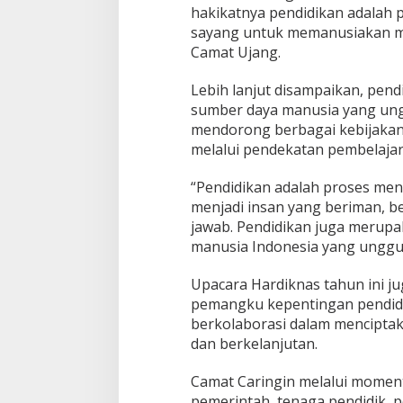
hakikatnya pendidikan adalah p
sayang untuk memanusiakan ma
Camat Ujang.
Lebih lanjut disampaikan, pen
sumber daya manusia yang ung
mendorong berbagai kebijakan
melalui pendekatan pembelaj
“Pendidikan adalah proses m
menjadi insan yang beriman, be
jawab. Pendidikan juga meru
manusia Indonesia yang unggul,
Upacara Hardiknas tahun ini j
pemangku kepentingan pendidi
berkolaborasi dalam menciptaka
dan berkelanjutan.
Camat Caringin melalui momen
pemerintah, tenaga pendidik, 