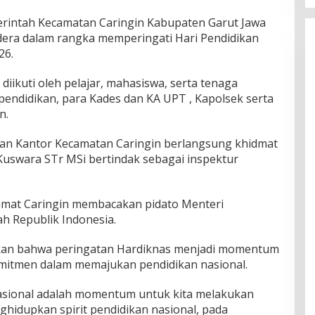
erintah Kecamatan Caringin Kabupaten Garut Jawa
dera dalam rangka memperingati Hari Pendidikan
26.
diikuti oleh pelajar, mahasiswa, serta tenaga
 pendidikan, para Kades dan KA UPT , Kapolsek serta
n.
man Kantor Kecamatan Caringin berlangsung khidmat
uswara STr MSi bertindak sebagai inspektur
mat Caringin membacakan pidato Menteri
h Republik Indonesia.
skan bahwa peringatan Hardiknas menjadi momentum
itmen dalam memajukan pendidikan nasional.
Nasional adalah momentum untuk kita melakukan
ghidupkan spirit pendidikan nasional, pada