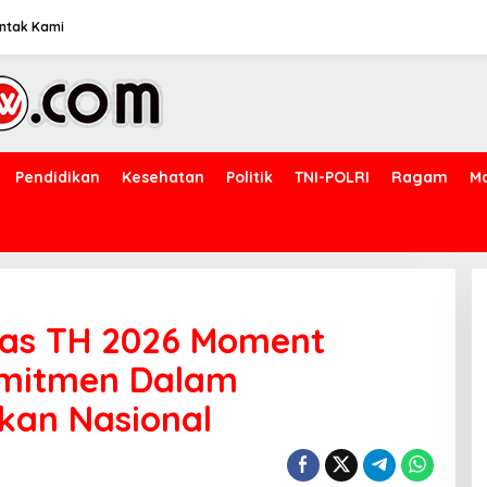
ntak Kami
Pendidikan
Kesehatan
Politik
TNI-POLRI
Ragam
M
nas TH 2026 Moment
omitmen Dalam
kan Nasional