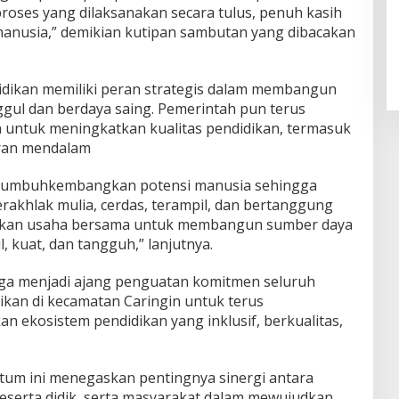
roses yang dilaksanakan secara tulus, penuh kasih
nusia,” demikian kutipan sambutan yang dibacakan
didikan memiliki peran strategis dalam membangun
gul dan berdaya saing. Pemerintah pun terus
 untuk meningkatkan kualitas pendidikan, termasuk
aran mendalam
enumbuhkembangkan potensi manusia sehingga
rakhlak mulia, cerdas, terampil, dan bertanggung
pakan usaha bersama untuk membangun sumber daya
 kuat, dan tangguh,” lanjutnya.
uga menjadi ajang penguatan komitmen seluruh
kan di kecamatan Caringin untuk terus
n ekosistem pendidikan yang inklusif, berkualitas,
tum ini menegaskan pentingnya sinergi antara
peserta didik, serta masyarakat dalam mewujudkan