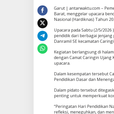
Garut | antarwaktu.com – Pem
Barat, menggelar upacara ben
Nasional (Hardiknas) Tahun 20
Upacara pada Sabtu (2/5/2026 ) 
pendidik dari berbagai jenjang
Danramil SE kecamatan Caringi
Kegiatan berlangsung di hala
dengan Camat Caringin Ujang K
upacara.
Dalam kesempatan tersebut Ca
Pendidikan Dasar dan Menenga
Dalam pidato tersebut ditega
penting untuk memperkuat kom
“Peringatan Hari Pendidikan 
refleksi, meneguhkan, dan men