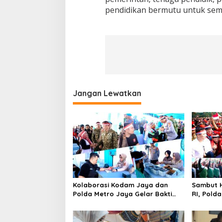
pendidikan bermutu untuk semu
Jangan Lewatkan
Kolaborasi Kodam Jaya dan
Sambut H
Polda Metro Jaya Gelar Bakti
RI, Pold
Kesehatan
Kebangs