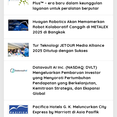
Plus™ – era baru dalam keunggulan
layanan untuk peralatan berputar
Huayan Robotics Akan Memamerkan
Robot Kolaboratif Canggih di METALEX
2025 di Bangkok
Tur Teknologi JETOUR Media Alliance
2025 Ditutup dengan Sukses
Datavault AI Inc. (NASDAQ: DVLT)
Mengeluarkan Pembaruan Investor
yang Menyoroti Pertumbuhan
Pendapatan yang Berkelanjutan,
Kemitraan Strategis, dan Ekspansi
Global
Pacifica Hotels G. K. Meluncurkan City
Express by Marriott di Asia Pasifik