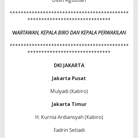
Didin Agustian
*******************************************
******************************
W
ARTAWAN, KEPALA BIRO DAN KEPALA PERWAKILAN
*******************************************
******************************
DKI JAKARTA
Jakarta Pusat
Mulyadi (Kabiro)
Jakarta Timur
H. Kurnia Ardiansyah (Kabiro)
Fadrin Setiadi