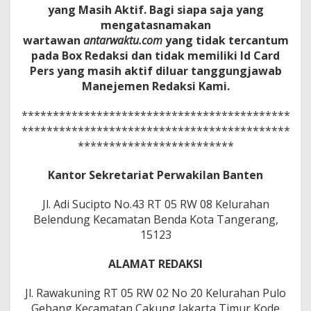
yang Masih Aktif. Bagi siapa saja yang
mengatasnamakan
wartawan
antarwaktu.com
yang tidak tercantum
pada Box Redaksi dan tidak memiliki Id Card
Pers yang masih aktif diluar tanggungjawab
Manejemen
Redaksi Kami.
*******************************************
*******************************************
*************************
Kantor Sekretariat Perwakilan Banten
Jl. Adi Sucipto No.43 RT 05 RW 08 Kelurahan
Belendung Kecamatan Benda Kota Tangerang,
15123
ALAMAT REDAKSI
Jl. Rawakuning RT 05 RW 02 No 20 Kelurahan Pulo
Gebang Kecamatan Cakung Jakarta Timur Kode