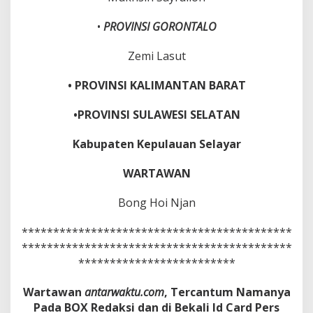
•
PROVINSI GORONTALO
Zemi Lasut
• PROVINSI KALIMANTAN BARAT
•PROVINSI SULAWESI SELATAN
Kabupaten Kepulauan Selayar
WARTAWAN
Bong Hoi Njan
*******************************************
*******************************************
*************************
Wartawan
antarwaktu.com
, Tercantum Namanya
Pada BOX Redaksi dan di Bekali Id Card Pers