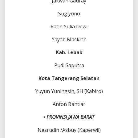
Jakwan Gauray
Sugiyono
Ratih Yulia Dewi
Yayah Maskiah
Kab. Lebak
Pudi Saputra
Kota Tangerang Selatan
Yuyun Yuningsih, SH (Kabiro)
Anton Bahtiar
•
PROVINSI JAWA BARAT
Nasrudin /Asbuy (Kaperwil)