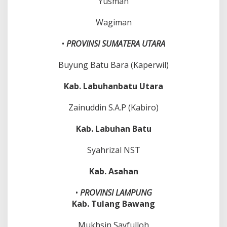
Yusman
Wagiman
•
PROVINSI
SUMATERA UTARA
Buyung Batu Bara (Kaperwil)
Kab. Labuhanbatu Utara
Zainuddin S.A.P (Kabiro)
Kab. Labuhan Batu
Syahrizal NST
Kab. Asahan
•
PROVINSI LAMPUNG
Kab. Tulang Bawang
Mukhsin Sayfulloh