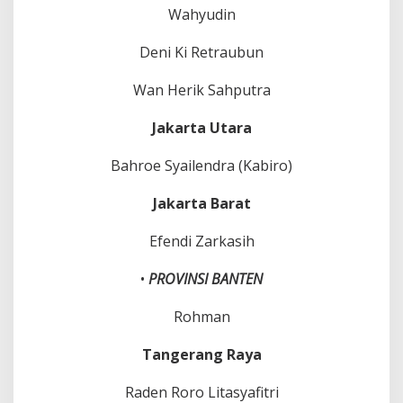
Wahyudin
Deni Ki Retraubun
Wan Herik Sahputra
Jakarta Utara
Bahroe Syailendra (Kabiro)
Jakarta Barat
Efendi Zarkasih
•
PROVINSI BANTEN
Rohman
Tangerang Raya
Raden Roro Litasyafitri