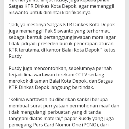
Satgas KTR Dinkes Kota Depok, agar memanggil
Siswanto untuk dimintai klarifikasinya.
“Jadi, ya mestinya Satgas KTR Dinkes Kota Depok
juga memanggil Pak Siswanto yang terhormat,
sebagai bentuk pertanggungjawaban moral agar
tidak jadi jadi preseden buruk penerapan aturan
KTR terutama, di kantor Balai Kota Depok,” ketus
Rusdy.
Rusdy juga mencontohkan, sebelumnya pernah
terjadi lima wartawan terekam CCTV sedang
merokok di taman Balai Kota Depok, dan Satgas
KTR Dinkes Depok langsung bertindak.
“Kelima wartawan itu diberikan sanksi berupa
membuat surat pernyataan permohonan maaf dan
tidak mengulangi perbuatan yang di tanda
tanggani diatas materai,” papar Rusdy yang juga
pemegang Pers Card Nomor One (PCNO), dari