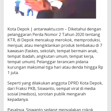
Kota Depok | antarwaktu.com – Diketahui dengan
pelanggaran Perda Nomor 2 Tahun 2020 tentang
KTR, di Depok mencakup merokok, memproduksi,
menjual, atau mengiklankan produk tembakau di 7
kawasan (faskes, sekolah, tempat bermain anak,
tempat ibadah, angkutan umum, tempat kerja,
tempat umum). Pelanggar terancam pidana
kurungan maksimal tiga hari atau denda hingga Rp
1 juta.
Seperti yang dilakukan anggota DPRD Kota Depok,
dari Fraksi PKB, Siswanto, sempat viral di media
sosial (medsos), sorotan publik mengarah
kepadanya.
Pasalnya, Siswanto sedang menyalakan rokok