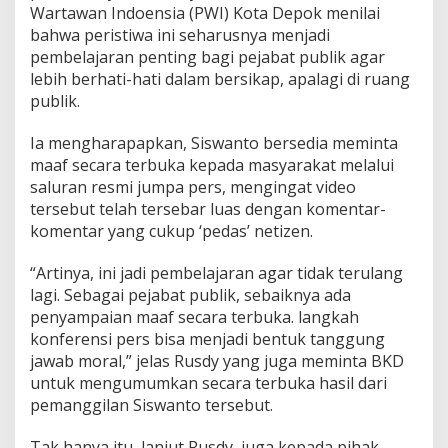
Wartawan Indoensia (PWI) Kota Depok menilai
bahwa peristiwa ini seharusnya menjadi
pembelajaran penting bagi pejabat publik agar
lebih berhati-hati dalam bersikap, apalagi di ruang
publik.
Ia mengharapapkan, Siswanto bersedia meminta
maaf secara terbuka kepada masyarakat melalui
saluran resmi jumpa pers, mengingat video
tersebut telah tersebar luas dengan komentar-
komentar yang cukup ‘pedas’ netizen.
“Artinya, ini jadi pembelajaran agar tidak terulang
lagi. Sebagai pejabat publik, sebaiknya ada
penyampaian maaf secara terbuka. langkah
konferensi pers bisa menjadi bentuk tanggung
jawab moral,” jelas Rusdy yang juga meminta BKD
untuk mengumumkan secara terbuka hasil dari
pemanggilan Siswanto tersebut.
Tak hanya itu, lanjut Rusdy, juga kepada pihak