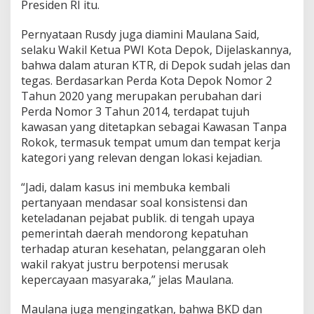
Presiden RI itu.
Pernyataan Rusdy juga diamini Maulana Said,
selaku Wakil Ketua PWI Kota Depok, Dijelaskannya,
bahwa dalam aturan KTR, di Depok sudah jelas dan
tegas. Berdasarkan Perda Kota Depok Nomor 2
Tahun 2020 yang merupakan perubahan dari
Perda Nomor 3 Tahun 2014, terdapat tujuh
kawasan yang ditetapkan sebagai Kawasan Tanpa
Rokok, termasuk tempat umum dan tempat kerja
kategori yang relevan dengan lokasi kejadian.
“Jadi, dalam kasus ini membuka kembali
pertanyaan mendasar soal konsistensi dan
keteladanan pejabat publik. di tengah upaya
pemerintah daerah mendorong kepatuhan
terhadap aturan kesehatan, pelanggaran oleh
wakil rakyat justru berpotensi merusak
kepercayaan masyaraka,” jelas Maulana.
Maulana juga mengingatkan, bahwa BKD dan