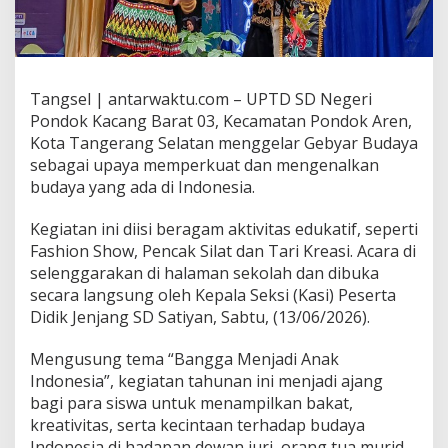
Tangsel | antarwaktu.com – UPTD SD Negeri
Pondok Kacang Barat 03, Kecamatan Pondok Aren,
Kota Tangerang Selatan menggelar Gebyar Budaya
sebagai upaya memperkuat dan mengenalkan
budaya yang ada di Indonesia.
Kegiatan ini diisi beragam aktivitas edukatif, seperti
Fashion Show, Pencak Silat dan Tari Kreasi. Acara di
selenggarakan di halaman sekolah dan dibuka
secara langsung oleh Kepala Seksi (Kasi) Peserta
Didik Jenjang SD Satiyan, Sabtu, (13/06/2026).
Mengusung tema “Bangga Menjadi Anak
Indonesia”, kegiatan tahunan ini menjadi ajang
bagi para siswa untuk menampilkan bakat,
kreativitas, serta kecintaan terhadap budaya
Indonesia di hadapan dewan juri, orang tua murid,