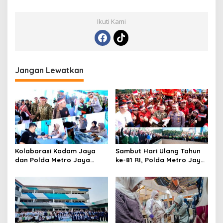
Ikuti Kami
Jangan Lewatkan
Kolaborasi Kodam Jaya
Sambut Hari Ulang Tahun
dan Polda Metro Jaya
ke-81 RI, Polda Metro Jaya
Gelar Bakti Kesehatan
Gelar Apel Kebangsaan