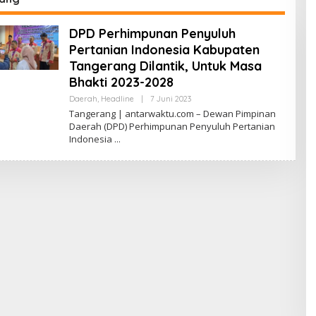
DPD Perhimpunan Penyuluh
Pertanian Indonesia Kabupaten
Tangerang Dilantik, Untuk Masa
Bhakti 2023-2028
Oleh
Daerah
,
Headline
|
7 Juni 2023
Antarwaktu
Tangerang | antarwaktu.com – Dewan Pimpinan
Daerah (DPD) Perhimpunan Penyuluh Pertanian
Indonesia