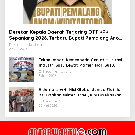
Deretan Kepala Daerah Terjaring OTT KPK
Sepanjang 2026, Terbaru Bupati Pemalang Anom
Widiyantoro
Di Headline, Nasional
29 Juli 2026
Tekan Impor, Kemenperin Genjot Hilirisasi
Industri Susu Lewat Momen Hari Susu
Nusantara 2026
Di Headline, Nasional
3 Juni 2026
9 Jurnalis WNI Misi Global Sumud Flotilla
2.0 Ditahan Militer Israel, Kini Dibebaskan
dan Dievakuasi ke Istanbul
Di Headline, Nasional
22 Mei 2026