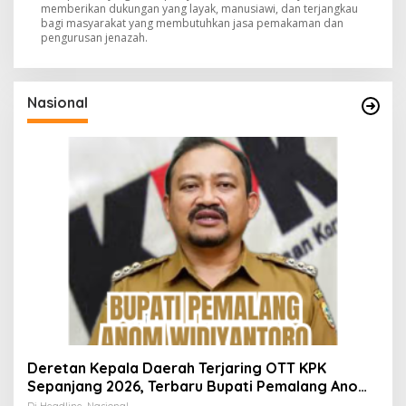
memberikan dukungan yang layak, manusiawi, dan terjangkau
bagi masyarakat yang membutuhkan jasa pemakaman dan
pengurusan jenazah.
Nasional
Deretan Kepala Daerah Terjaring OTT KPK
Sepanjang 2026, Terbaru Bupati Pemalang Anom
Widiyantoro
Di Headline, Nasional