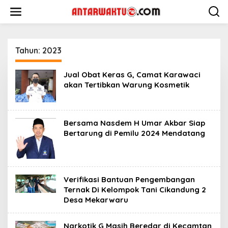
Lewati
ke
konten
Tahun:
2023
Jual Obat Keras G, Camat Karawaci
akan Tertibkan Warung Kosmetik
Bersama Nasdem H Umar Akbar Siap
Bertarung di Pemilu 2024 Mendatang
Verifikasi Bantuan Pengembangan
Ternak Di Kelompok Tani Cikandung 2
Desa Mekarwaru
Narkotik G Masih Beredar di Kecamtan