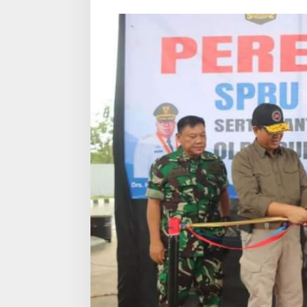
99
Persen
Warga
Lokal