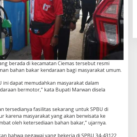
ng berada di kecamatan Ciemas tersebut resmi
anan bahan bakar kendaraan bagi masyarakat umum.
U ini dapat memudahkan masyarakat dalam
araan bermotor,” kata Bupati Marwan disela
tersedianya fasilitas sekarang untuk SPBU di
kur karena masyarakat yang akan berwisata ke
ambat oleh ketersediaan bahan bakar,” ujarnya.
kan bahwa pegawai yang bekerja di SPBU 34-43122