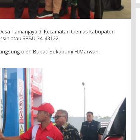
Desa Tamanjaya di Kecamatan Ciemas kabupaten
nsin atau SPBU 34-43122.
langsung oleh Bupati Sukabumi H.Marwan