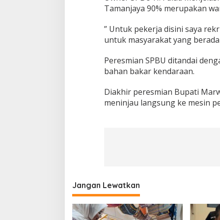
Tamanjaya 90% merupakan warg
” Untuk pekerja disini saya re
untuk masyarakat yang berada d
Peresmian SPBU ditandai denga
bahan bakar kendaraan.
Diakhir peresmian Bupati Mar
meninjau langsung ke mesin pe
Jangan Lewatkan