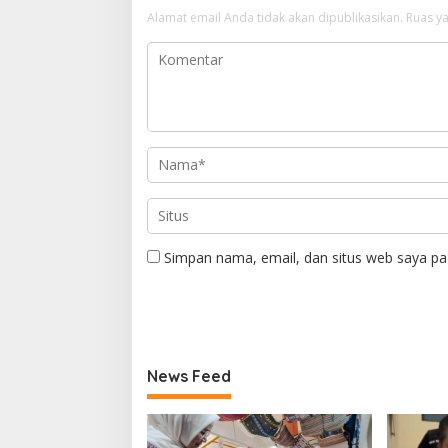
Alamat email Anda tidak akan dipublikasikan.
Ruas ya
Simpan nama, email, dan situs web saya pa
News Feed