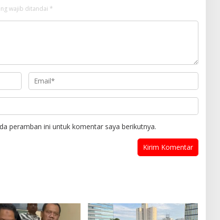
ng wajib ditandai
*
da peramban ini untuk komentar saya berikutnya.