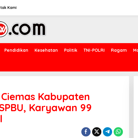
tak Kami
Pendidikan
Kesehatan
Politik
TNI-POLRI
Ragam
M
 Ciemas Kabupaten
 SPBU, Karyawan 99
l