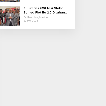
9 Jurnalis WNI Misi Global
Sumud Flotilla 2.0 Ditahan
Militer Israel, Kini Dibebaskan
Di Headline, Nasional
dan Dievakuasi ke Istanbul
22 Mei 2026