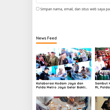
Simpan nama, email, dan situs web saya pa
News Feed
Kolaborasi Kodam Jaya dan
Sambut H
Polda Metro Jaya Gelar Bakti
RI, Pold
Kesehatan
Kebangs