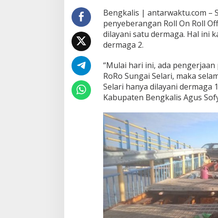
Bengkalis | antarwaktu.com – 
penyeberangan Roll On Roll Off
dilayani satu dermaga. Hal ini
dermaga 2.
“Mulai hari ini, ada pengerja
RoRo Sungai Selari, maka selam
Selari hanya dilayani dermaga
Kabupaten Bengkalis Agus Sofy