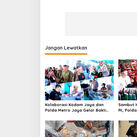
Jangan Lewatkan
Kolaborasi Kodam Jaya dan
Sambut H
Polda Metro Jaya Gelar Bakti
RI, Pold
Kesehatan
Kebangs