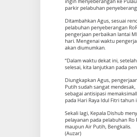
ingin menyeberangan ke Pulau 
parkir pelabuhan penyeberanga
Ditambahkan Agus, sesuai renc
pelabuhan penyeberangan RoRo
pengerjaan perbaikan lantai 
hari. Mengenai waktu pengerja
akan diumumkan.
“Dalam waktu dekat ini, setela
selesai, kita lanjutkan pada pe
Diungkapkan Agus, pengerjaan 
Putih sudah sangat mendesak, m
sebagai antisipasi memaksimal
pada Hari Raya Idul Fitri tahun i
Sekali lagi, Kepala Dishub m
pelayanan pada pelabuhan Ro R
maupun Air Putih, Bengkalis.
(Auzar)