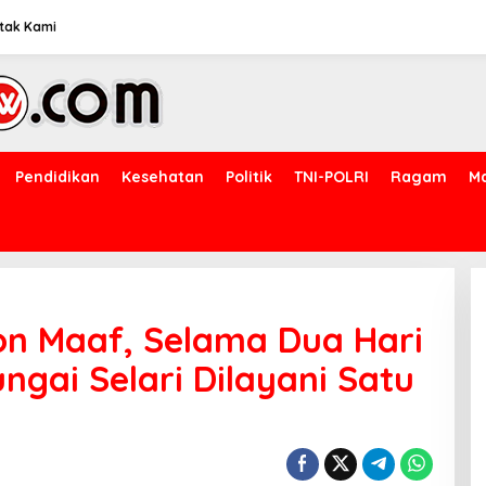
tak Kami
Pendidikan
Kesehatan
Politik
TNI-POLRI
Ragam
M
on Maaf, Selama Dua Hari
ngai Selari Dilayani Satu