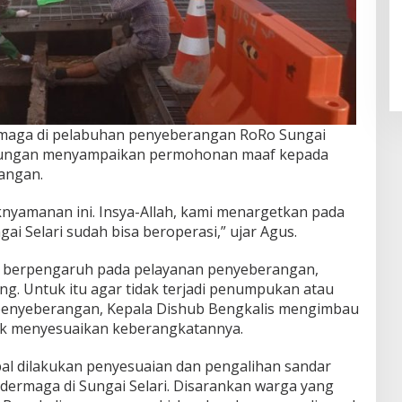
rmaga di pelabuhan penyeberangan RoRo Sungai
hubungan menyampaikan permohonan maaf kepada
angan.
nyamanan ini. Insya-Allah, kami menargetkan pada
ai Selari sudah bisa beroperasi,” ujar Agus.
u berpengaruh pada pelayanan penyeberangan,
ng. Untuk itu agar tidak terjadi penumpukan atau
 penyeberangan, Kepala Dishub Bengkalis mengimbau
k menyesuaikan keberangkatannya.
pal dilakukan penyesuaian dan pengalihan sandar
dermaga di Sungai Selari. Disarankan warga yang