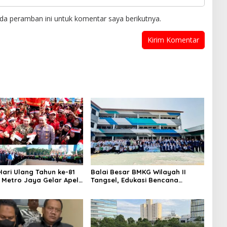
da peramban ini untuk komentar saya berikutnya.
ari Ulang Tahun ke-81
Balai Besar BMKG Wilayah II
a Metro Jaya Gelar Apel
Tangsel, Edukasi Bencana
aan
Gempa Bumi dan Tsunami
kepada pelajar UPTD SMPN 23