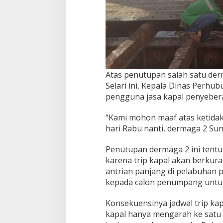
Atas penutupan salah satu de
Selari ini, Kepala Dinas Per
pengguna jasa kapal penyeber
“Kami mohon maaf atas ketidak
hari Rabu nanti, dermaga 2 Sung
Penutupan dermaga 2 ini tent
karena trip kapal akan berkura
antrian panjang di pelabuhan
kepada calon penumpang untu
Konsekuensinya jadwal trip ka
kapal hanya mengarah ke satu 