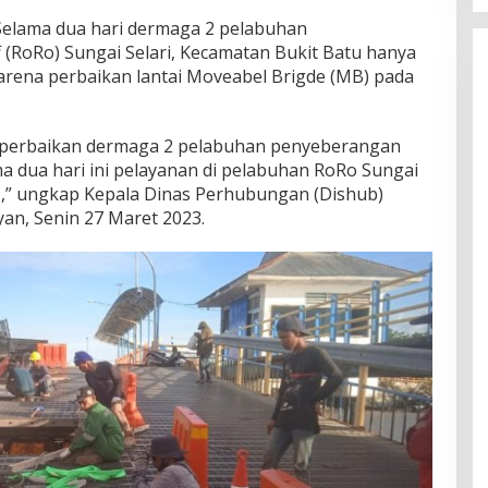
Selama dua hari dermaga 2 pelabuhan
 (RoRo) Sungai Selari, Kecamatan Bukit Batu hanya
 karena perbaikan lantai Moveabel Brigde (MB) pada
an perbaikan dermaga 2 pelabuhan penyeberangan
a dua hari ini pelayanan di pelabuhan RoRo Sungai
 1,” ungkap Kepala Dinas Perhubungan (Dishub)
an, Senin 27 Maret 2023.