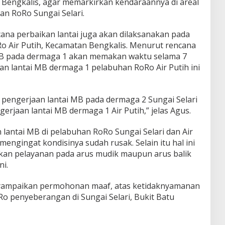
Bengkalis, agar memarkirkan kendaraannya di areal
n RoRo Sungai Selari.
ana perbaikan lantai juga akan dilaksanakan pada
 Air Putih, Kecamatan Bengkalis. Menurut rencana
MB pada dermaga 1 akan memakan waktu selama 7
an lantai MB dermaga 1 pelabuhan RoRo Air Putih ini
h pengerjaan lantai MB pada dermaga 2 Sungai Selari
ngerjaan lantai MB dermaga 1 Air Putih,” jelas Agus.
lantai MB di pelabuhan RoRo Sungai Selari dan Air
engingat kondisinya sudah rusak. Selain itu hal ini
kan pelayanan pada arus mudik maupun arus balik
ni.
enyampaikan permohonan maaf, atas ketidaknyamanan
o penyeberangan di Sungai Selari, Bukit Batu