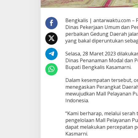
Bengkalis | antarwaktu.com – 
Dinas Pekerjaan Umum dan Pen
perbaikan Gedung Daerah jala
yang bakal diperuntukan sebag
Selasa, 28 Maret 2023 dilakuk
Dinas Penanaman Modal dan Pe
Bupati Bengkalis Kasamarni.
Dalam kesempatan tersebut, or
menegaskan Perangkat Daerah 
mewujudkan Mall Pelayanan Pub
Indonesia.
“Kami berharap, melalui serah 
pengelolaan Mall Pelayanan Pu
dapat melakukan percepatan p
Kasmarni.