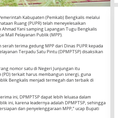
Pemerintah Kabupaten (Pemkab) Bengkalis melalui
ataan Ruang (PUPR) telah meneyelesaikan
n Ahmad Yani samping Lapangan Tugu Bengkalis
ai Mall Pelayanan Publik (MPP).
an serah terima gedung MPP dari Dinas PUPR kepada
layanan Terpadu Satu Pintu (DPMPTSP) disaksikan
ang nomor satu di Negeri Junjungan itu
(PD) terkait harus membangun sinergi, guna
lik Bengkalis menjadi termegah dan terbaik di
terima ini, DPMPTSP dapat lebih leluasa dalam
blik ini, karena leadernya adalah DPMPTSP, sehingga
ersiapan dan penyelenggaraan MPP,” ucap Bupati