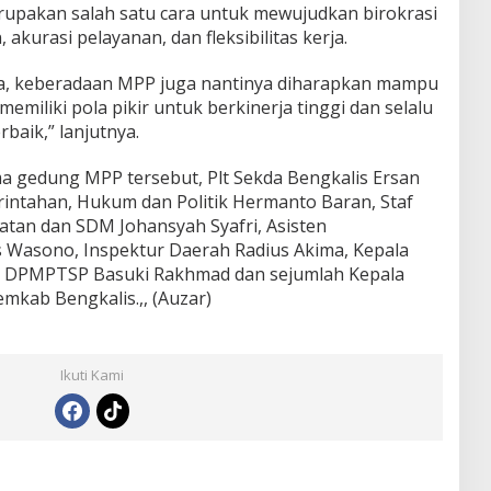
rupakan salah satu cara untuk mewujudkan birokrasi
 akurasi pelayanan, dan fleksibilitas kerja.
ya, keberadaan MPP juga nantinya diharapkan mampu
iliki pola pikir untuk berkinerja tinggi dan selalu
baik,” lanjutnya.
a gedung MPP tersebut, Plt Sekda Bengkalis Ersan
rintahan, Hukum dan Politik Hermanto Baran, Staf
atan dan SDM Johansyah Syafri, Asisten
 Wasono, Inspektur Daerah Radius Akima, Kepala
a DPMPTSP Basuki Rakhmad dan sejumlah Kepala
mkab Bengkalis.,, (Auzar)
Ikuti Kami