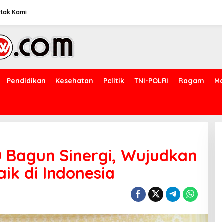
tak Kami
Pendidikan
Kesehatan
Politik
TNI-POLRI
Ragam
M
 Bagun Sinergi, Wujudkan
ik di Indonesia