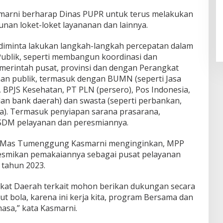
smarni berharap Dinas PUPR untuk terus melakukan
unan loket-loket layananan dan lainnya.
iminta lakukan langkah-langkah percepatan dalam
ublik, seperti membangun koordinasi dan
merintah pusat, provinsi dan dengan Perangkat
an publik, termasuk dengan BUMN (seperti Jasa
 BPJS Kesehatan, PT PLN (persero), Pos Indonesia,
n bank daerah) dan swasta (seperti perbankan,
nnya). Termasuk penyiapan sarana prasarana,
SDM pelayanan dan peresmiannya.
ng Mas Tumenggung Kasmarni menginginkan, MPP
resmikan pemakaiannya sebagai pusat pelayanan
 tahun 2023.
kat Daerah terkait mohon berikan dukungan secara
ut bola, karena ini kerja kita, program Bersama dan
asa,” kata Kasmarni.