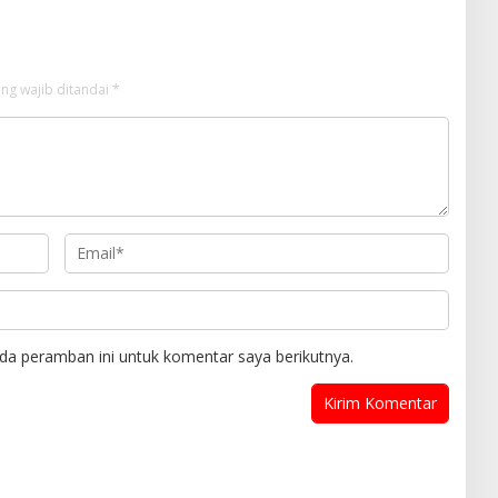
ng wajib ditandai
*
da peramban ini untuk komentar saya berikutnya.