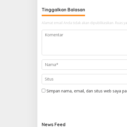
Tinggalkan Balasan
Alamat email Anda tidak akan dipublikasikan.
Ruas ya
Simpan nama, email, dan situs web saya pa
News Feed