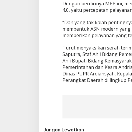
Dengan berdirinya MPP ini, me
4.0, yaitu percepatan pelayanan,
“Dan yang tak kalah pentingn
membentuk ASN modern yang mem
memberikan pelayanan yang ter
Turut menyaksikan serah terim
Saputra, Staf Ahli Bidang Peme
Ahli Bupati Bidang Kemasyarak
Pemerintahan dan Kesra Andris
Dinas PUPR Ardiansyah, Kepal
Perangkat Daerah di lingkup Pe
Jangan Lewatkan