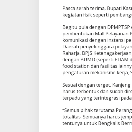
Pasca serah terima, Bupati Ka
kegiatan fisik seperti pembang
Begitu pula dengan DPMPTSP d
pembentukan Mall Pelayanan P
komunikasi dengan instansi pe
Daerah penyelenggara pelayan
Raharja, BPJS Ketenagakerjaan,
dengan BUMD (seperti PDAM da
food station dan fasilitas lai
pengaturan mekanisme kerja, 
Sesuai dengan terget, Kanje
harus terbentuk dan sudah di
terpadu yang terintegrasi pada
“Semua pihak terutama Perang
totalitas. Semuanya harus jemp
tentunya untuk Bengkalis Berm