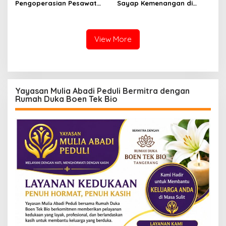
Pengoperasian Pesawat
Sayap Kemenangan di
APK: Mantan VP Business
Kancah Internasional
Development Ditetapkan
Tersangka
View More
Yayasan Mulia Abadi Peduli Bermitra dengan
Rumah Duka Boen Tek Bio