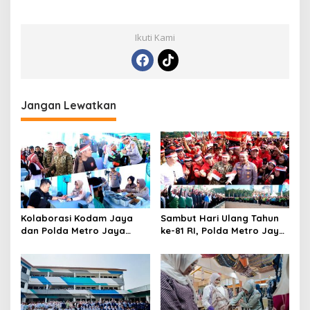
Ikuti Kami
Jangan Lewatkan
Kolaborasi Kodam Jaya
Sambut Hari Ulang Tahun
dan Polda Metro Jaya
ke-81 RI, Polda Metro Jaya
Gelar Bakti Kesehatan
Gelar Apel Kebangsaan