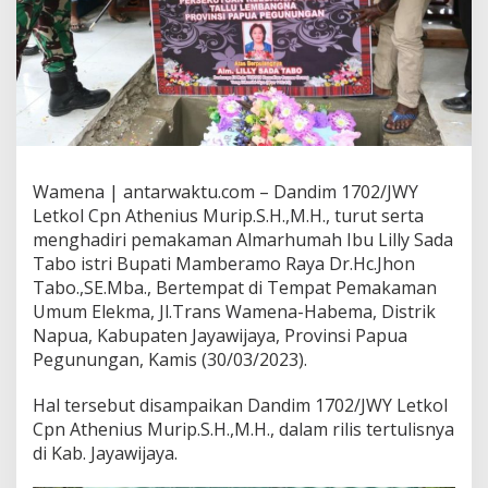
Wamena | antarwaktu.com – Dandim 1702/JWY
Letkol Cpn Athenius Murip.S.H.,M.H., turut serta
menghadiri pemakaman Almarhumah Ibu Lilly Sada
Tabo istri Bupati Mamberamo Raya Dr.Hc.Jhon
Tabo.,SE.Mba., Bertempat di Tempat Pemakaman
Umum Elekma, Jl.Trans Wamena-Habema, Distrik
Napua, Kabupaten Jayawijaya, Provinsi Papua
Pegunungan, Kamis (30/03/2023).
Hal tersebut disampaikan Dandim 1702/JWY Letkol
Cpn Athenius Murip.S.H.,M.H., dalam rilis tertulisnya
di Kab. Jayawijaya.