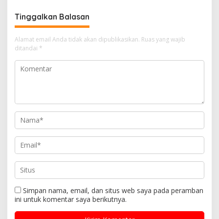
Tinggalkan Balasan
Alamat email Anda tidak akan dipublikasikan.
Ruas yang wajib
ditandai
*
Simpan nama, email, dan situs web saya pada peramban
ini untuk komentar saya berikutnya.