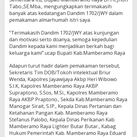
Tabo.,SE.Mba., mengungkapkan terimakasih
banyak atas kedatangan Dandim 1702/JWY dalam
pemakaman almarhumah istri saya.
“Terimakasih Dandim 1702/JWY atas kunjungan
dan motivasi serto doanya, semoga kepedulian
Dandim kepada kami menjadikan berkah bagi
keluarga kami”.ucap Bupati Kab.Mamberamo Raya
Adapun turut hadir dalam pemakaman tersebut,
Sekretaris Tim DOB/Tokoh intelektual Briur
Wenda, Kapolres Jayawijaya Akbp Heri Wibowo
S.I.K, Kapolres Mamberamo Raya AKBP
Supraptono, S.Sos, M.Si., Kapolres Mamberamo
Raya AKBP Praptono., Sekda Kab.Mamberamo Raya
Manogar Sirait, S.IP., Kepala Dinas Pertanian dan
Ketahanan Pangan Kab. Mamberamo Raya
Stefanus Palobo, Kepala Dinas Perikanan Kab.
Mamberamo Raya Lighter Butar Butar., Kabag
Hukum Pemerintah Kab. Mamberamo Raya Eduard