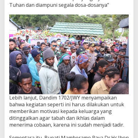
Tuhan dan diampuni segala dosa-dosanya”
Lebih lanjut, Dandim 1702/JWY menyampaikan
bahwa kegiatan seperti ini harus dilakukan untuk
memberikan motivasi kepada keluarga yang
ditinggalkan agar tabah dan ikhlas dalam
menerima cobaan, karena ini sudah menjadi tadir.
Sementara itu, Bupati Mamberamo Raya Dr.Hc.Jhon