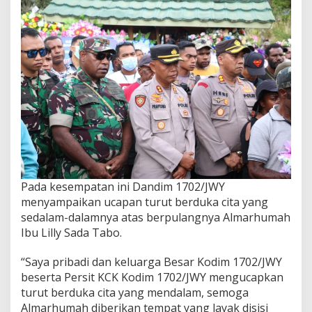
Pada kesempatan ini Dandim 1702/JWY
menyampaikan ucapan turut berduka cita yang
sedalam-dalamnya atas berpulangnya Almarhumah
Ibu Lilly Sada Tabo.
“Saya pribadi dan keluarga Besar Kodim 1702/JWY
beserta Persit KCK Kodim 1702/JWY mengucapkan
turut berduka cita yang mendalam, semoga
Almarhumah diberikan tempat yang layak disisi