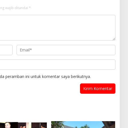
ng wajib ditandai
*
da peramban ini untuk komentar saya berikutnya.