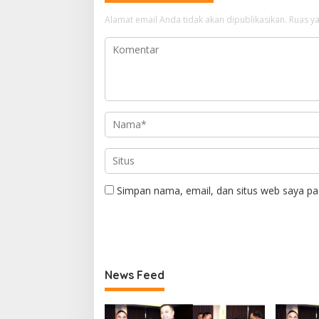
Alamat email Anda tidak akan dipublikasikan.
Ruas ya
Simpan nama, email, dan situs web saya pa
News Feed