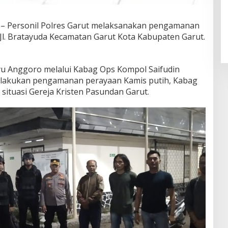
m – Personil Polres Garut melaksanakan pengamanan
 Jl. Bratayuda Kecamatan Garut Kota Kabupaten Garut.
yu Anggoro melalui Kabag Ops Kompol Saifudin
lakukan pengamanan perayaan Kamis putih, Kabag
situasi Gereja Kristen Pasundan Garut.