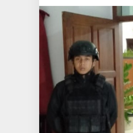
Pasundan
Garut