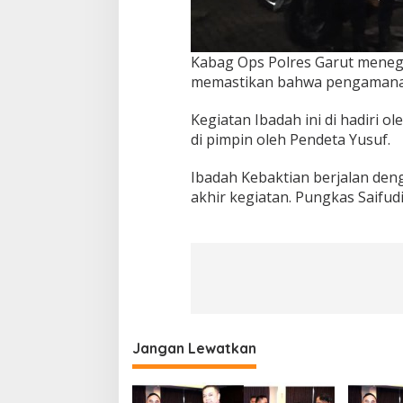
Kabag Ops Polres Garut meneg
memastikan bahwa pengamanan 
Kegiatan Ibadah ini di hadiri o
di pimpin oleh Pendeta Yusuf.
Ibadah Kebaktian berjalan deng
akhir kegiatan. Pungkas Saifud
Jangan Lewatkan