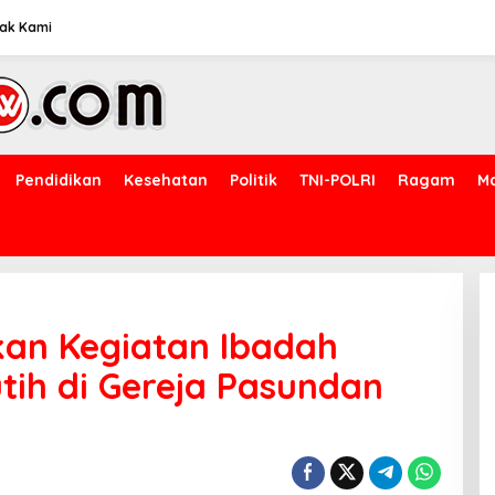
ak Kami
Pendidikan
Kesehatan
Politik
TNI-POLRI
Ragam
M
kan Kegiatan Ibadah
tih di Gereja Pasundan