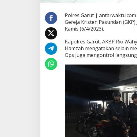
Polres Garut | antarwaktu.co
Gereja Kristen Pasundan (GKP)
Kamis (6/4/2023).
Kapolres Garut, AKBP Rio Wah
Hamzah mengatakan selain me
Ops juga mengontrol langsung 