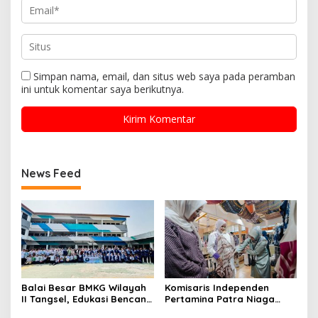
Simpan nama, email, dan situs web saya pada peramban
ini untuk komentar saya berikutnya.
News Feed
Balai Besar BMKG Wilayah
Komisaris Independen
II Tangsel, Edukasi Bencana
Pertamina Patra Niaga
Gempa Bumi dan Tsunami
Terpikat Produk UMKM