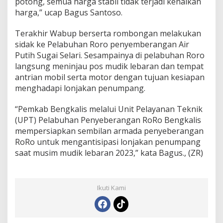
potong, semua harga stabil tidak terjadi kenaikan
harga,” ucap Bagus Santoso.
Terakhir Wabup berserta rombongan melakukan
sidak ke Pelabuhan Roro penyemberangan Air
Putih Sugai Selari. Sesampainya di pelabuhan Roro
langsung meninjau pos mudik lebaran dan tempat
antrian mobil serta motor dengan tujuan kesiapan
menghadapi lonjakan penumpang.
“Pemkab Bengkalis melalui Unit Pelayanan Teknik
(UPT) Pelabuhan Penyeberangan RoRo Bengkalis
mempersiapkan sembilan armada penyeberangan
RoRo untuk mengantisipasi lonjakan penumpang
saat musim mudik lebaran 2023,” kata Bagus., (ZR)
Ikuti Kami