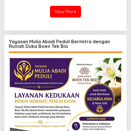
Warga Terdampak
Narkotika
Kekeringan
View More
Yayasan Mulia Abadi Peduli Bermitra dengan
Rumah Duka Boen Tek Bio