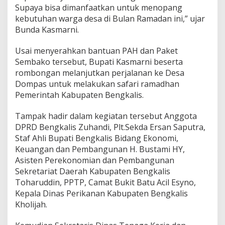
Supaya bisa dimanfaatkan untuk menopang
kebutuhan warga desa di Bulan Ramadan ini,” ujar
Bunda Kasmarni.
Usai menyerahkan bantuan PAH dan Paket
Sembako tersebut, Bupati Kasmarni beserta
rombongan melanjutkan perjalanan ke Desa
Dompas untuk melakukan safari ramadhan
Pemerintah Kabupaten Bengkalis.
Tampak hadir dalam kegiatan tersebut Anggota
DPRD Bengkalis Zuhandi, Plt.Sekda Ersan Saputra,
Staf Ahli Bupati Bengkalis Bidang Ekonomi,
Keuangan dan Pembangunan H. Bustami HY,
Asisten Perekonomian dan Pembangunan
Sekretariat Daerah Kabupaten Bengkalis
Toharuddin, PPTP, Camat Bukit Batu Acil Esyno,
Kepala Dinas Perikanan Kabupaten Bengkalis
Kholijah.