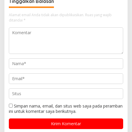
Tinggalkan Balasan
Alamat email Anda tidak akan dipublikasikan.
Ruas yang wajib
ditandai
*
Simpan nama, email, dan situs web saya pada peramban
ini untuk komentar saya berikutnya.