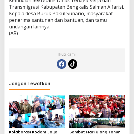
Kemudian Sekretaris Dinas Tenaga Kerja dan
Transmigrasi Kabupaten Bengkalis Salman Alfarisi,
Kepala desa Buruk Bakul Sunario, masyarakat
penerima santunan dan bantuan, dan tamu
undangan lainnya.
(AR)
Ikuti Kami
Jangan Lewatkan
Kolaborasi Kodam Jaya
Sambut Hari Ulang Tahun