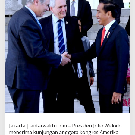
Jakarta | antarwaktu.com – Presiden Joko Widodo
menerima kunjungan anggota kongres Amerika