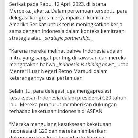
Serikat pada Rabu, 12 April 2023, di Istana
Merdeka, Jakarta. Dalam pertemuan tersebut, para
delegasi kongres menyampaikan komitmen
Amerika Serikat untuk terus meningkatkan kerja
sama dengan Indonesia dalam konteks kemitraan
strategis atau _
strategic partnership.
_
“Karena mereka melihat bahwa Indonesia adalah
mitra yang sangat penting di kawasan dan mereka
mengatakan bahwa _
Indonesia is shining now,”
_ ucap
Menteri Luar Negeri Retno Marsudi dalam
keterangannya usai pertemuan.
Selain itu, para delegasi juga mengapresiasi
kesuksesan Indonesia dalam presidensi G20 tahun
lalu. Mereka pun turut memberikan dukungan
terhadap keketuaan Indonesia di ASEAN.
“Mereka mengulang kesuksesan keketuaan
Indonesia di G20 dan mereka memberikan
dukungan yang kuat terhadap keketuaan