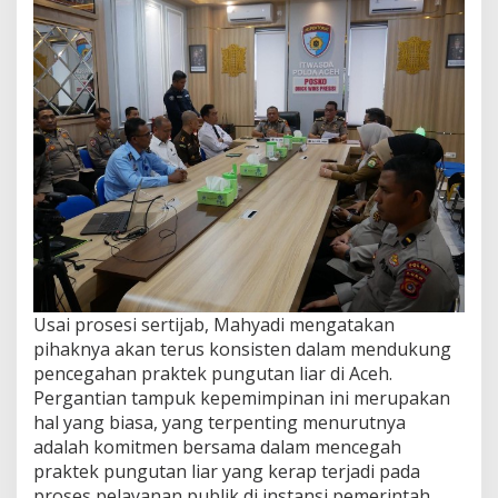
Usai prosesi sertijab, Mahyadi mengatakan
pihaknya akan terus konsisten dalam mendukung
pencegahan praktek pungutan liar di Aceh.
Pergantian tampuk kepemimpinan ini merupakan
hal yang biasa, yang terpenting menurutnya
adalah komitmen bersama dalam mencegah
praktek pungutan liar yang kerap terjadi pada
proses pelayanan publik di instansi pemerintah.