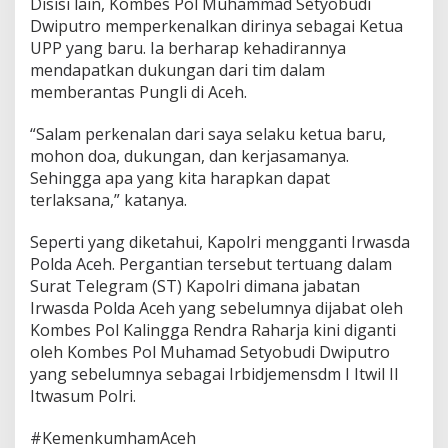
Disisi lain, Kombes Pol Muhammad Setyobudi
Dwiputro memperkenalkan dirinya sebagai Ketua
UPP yang baru. Ia berharap kehadirannya
mendapatkan dukungan dari tim dalam
memberantas Pungli di Aceh.
“Salam perkenalan dari saya selaku ketua baru,
mohon doa, dukungan, dan kerjasamanya.
Sehingga apa yang kita harapkan dapat
terlaksana,” katanya.
Seperti yang diketahui, Kapolri mengganti Irwasda
Polda Aceh. Pergantian tersebut tertuang dalam
Surat Telegram (ST) Kapolri dimana jabatan
Irwasda Polda Aceh yang sebelumnya dijabat oleh
Kombes Pol Kalingga Rendra Raharja kini diganti
oleh Kombes Pol Muhamad Setyobudi Dwiputro
yang sebelumnya sebagai Irbidjemensdm I Itwil II
Itwasum Polri.
#KemenkumhamAceh