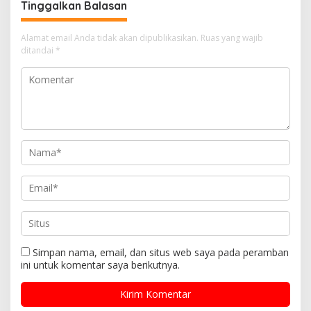
Tinggalkan Balasan
Alamat email Anda tidak akan dipublikasikan.
Ruas yang wajib
ditandai
*
Simpan nama, email, dan situs web saya pada peramban
ini untuk komentar saya berikutnya.