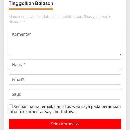
Tinggalkan Balasan
Alamat email Anda tidak akan dipublikasikan.
Ruas yang wajib
ditandai
*
Simpan nama, email, dan situs web saya pada peramban
ini untuk komentar saya berikutnya.