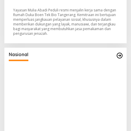
Yayasan Mulia Abadi Peduli resmi menjalin kerja sama dengan
Rumah Duka Boen Tek Bio Tangerang. Kemitraan ini bertujuan
memperluas jangkauan pelayanan sosial, khususnya dalam
memberikan dukungan yang layak, manusiawi, dan terjangkau
bagi masyarakat yang membutuhkan jasa pemakaman dan
pengurusan jenazah.
Nasional