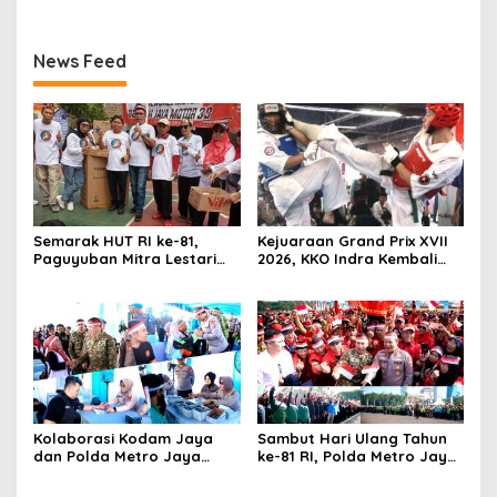
News Feed
Semarak HUT RI ke-81,
Kejuaraan Grand Prix XVII
Paguyuban Mitra Lestari
2026, KKO Indra Kembali
Gelar Beragam Lomba
Cetak Prestasi
Kolaborasi Kodam Jaya
Sambut Hari Ulang Tahun
dan Polda Metro Jaya
ke-81 RI, Polda Metro Jaya
Gelar Bakti Kesehatan
Gelar Apel Kebangsaan