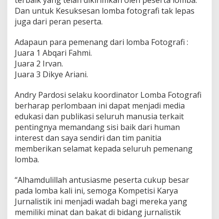
terbaik yang telah dikirimkan oleh peserta lomba.
Dan untuk Kesuksesan lomba fotografi tak lepas
juga dari peran peserta.
Adapaun para pemenang dari lomba Fotografi :
Juara 1 Abqari Fahmi.
Juara 2 Irvan.
Juara 3 Dikye Ariani.
Andry Pardosi selaku koordinator Lomba Fotografi
berharap perlombaan ini dapat menjadi media
edukasi dan publikasi seluruh manusia terkait
pentingnya memandang sisi baik dari human
interest dan saya sendiri dan tim panitia
memberikan selamat kepada seluruh pemenang
lomba.
“Alhamdulillah antusiasme peserta cukup besar
pada lomba kali ini, semoga Kompetisi Karya
Jurnalistik ini menjadi wadah bagi mereka yang
memiliki minat dan bakat di bidang jurnalistik