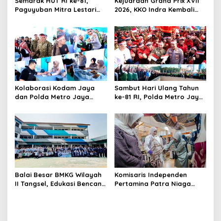
Semarak HUT RI ke-81,
Kejuaraan Grand Prix XVII
Paguyuban Mitra Lestari
2026, KKO Indra Kembali
Gelar Beragam Lomba
Cetak Prestasi
Kolaborasi Kodam Jaya
Sambut Hari Ulang Tahun
dan Polda Metro Jaya
ke-81 RI, Polda Metro Jaya
Gelar Bakti Kesehatan
Gelar Apel Kebangsaan
Balai Besar BMKG Wilayah
Komisaris Independen
II Tangsel, Edukasi Bencana
Pertamina Patra Niaga
Gempa Bumi dan Tsunami
Terpikat Produk UMKM
kepada pelajar UPTD SMPN
Mitra Binaan dengan
23
Sentuhan Kemanusiaan dan
Keberlanjutan