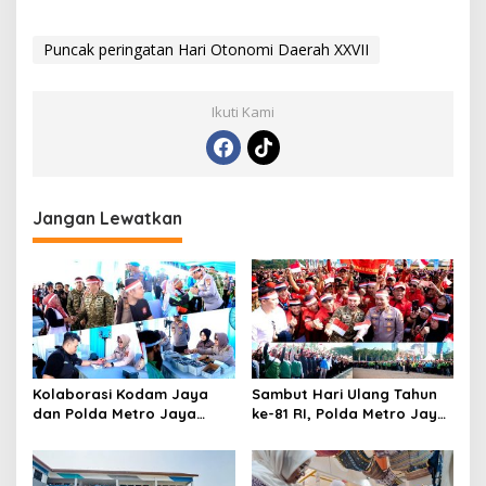
Puncak peringatan Hari Otonomi Daerah XXVII
Ikuti Kami
Jangan Lewatkan
Kolaborasi Kodam Jaya
Sambut Hari Ulang Tahun
dan Polda Metro Jaya
ke-81 RI, Polda Metro Jaya
Gelar Bakti Kesehatan
Gelar Apel Kebangsaan