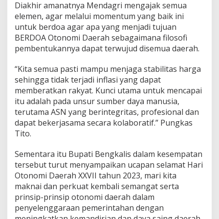
Diakhir amanatnya Mendagri mengajak semua
elemen, agar melalui momentum yang baik ini
untuk berdoa agar apa yang menjadi tujuan
BERDOA Otonomi Daerah sebagaimana filosofi
pembentukannya dapat terwujud disemua daerah.
“Kita semua pasti mampu menjaga stabilitas harga
sehingga tidak terjadi inflasi yang dapat
memberatkan rakyat. Kunci utama untuk mencapai
itu adalah pada unsur sumber daya manusia,
terutama ASN yang berintegritas, profesional dan
dapat bekerjasama secara kolaboratif.” Pungkas
Tito.
Sementara itu Bupati Bengkalis dalam kesempatan
tersebut turut menyampaikan ucapan selamat Hari
Otonomi Daerah XXVII tahun 2023, mari kita
maknai dan perkuat kembali semangat serta
prinsip-prinsip otonomi daerah dalam
penyelenggaraan pemerintahan dengan
meningkatkan kemandirian dan daya saing daerah,