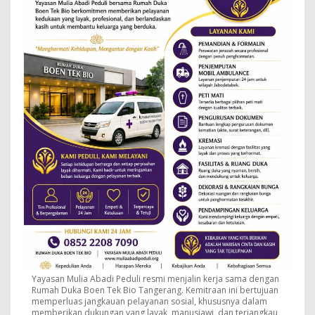
Yayasan Mulia Abadi Peduli resmi menjalin kerja sama dengan
Rumah Duka Boen Tek Bio Tangerang. Kemitraan ini bertujuan
memperluas jangkauan pelayanan sosial, khususnya dalam
memberikan dukungan yang layak, manusiawi, dan terjangkau