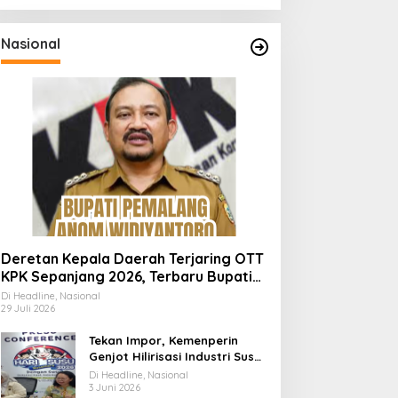
Nasional
Deretan Kepala Daerah Terjaring OTT
KPK Sepanjang 2026, Terbaru Bupati
Pemalang Anom Widiyantoro
Di Headline, Nasional
29 Juli 2026
Tekan Impor, Kemenperin
Genjot Hilirisasi Industri Susu
Lewat Momen Hari Susu
Di Headline, Nasional
Nusantara 2026
3 Juni 2026