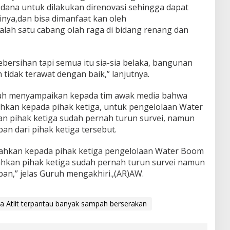
dana untuk dilakukan direnovasi sehingga dapat
nya,dan bisa dimanfaat kan oleh
lah satu cabang olah raga di bidang renang dan
bersihan tapi semua itu sia-sia belaka, bangunan
n tidak terawat dengan baik,” lanjutnya.
ruh menyampaikan kepada tim awak media bahwa
hkan kepada pihak ketiga, untuk pengelolaan Water
 pihak ketiga sudah pernah turun survei, namun
an dari pihak ketiga tersebut.
rahkan kepada pihak ketiga pengelolaan Water Boom
hkan pihak ketiga sudah pernah turun survei namun
ban,” jelas Guruh mengakhiri.,(AR)AW.
 Atlit terpantau banyak sampah berserakan