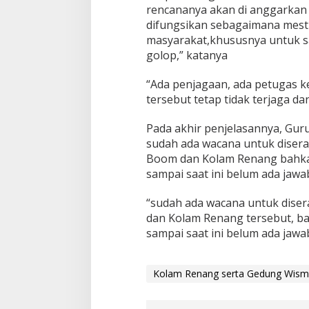
rencananya akan di anggarkan 
difungsikan sebagaimana mesti
masyarakat,khususnya untuk sa
golop,” katanya
“Ada penjagaan, ada petugas ke
tersebut tetap tidak terjaga da
Pada akhir penjelasannya, Gu
sudah ada wacana untuk disera
Boom dan Kolam Renang bahkan
sampai saat ini belum ada jawab
“sudah ada wacana untuk dise
dan Kolam Renang tersebut, ba
sampai saat ini belum ada jawa
Kolam Renang serta Gedung Wisma