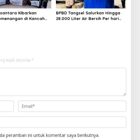
santara Kibarkan
BPBD Tangsel Salurkan Hingga
emenangan di Kancah
28.000 Liter Air Bersih Per hari
ional
untuk Warga Terdampak
Kekeringan
ng wajib ditandai
*
da peramban ini untuk komentar saya berikutnya.