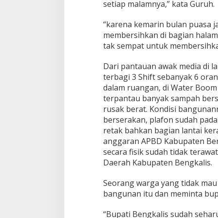
setiap malamnya,” kata Guruh.
“karena kemarin bulan puasa ja
membersihkan di bagian halam
tak sempat untuk membersihkan
Dari pantauan awak media di l
terbagi 3 Shift sebanyak 6 ora
dalam ruangan, di Water Boom 
terpantau banyak sampah berser
rusak berat. Kondisi banguna
berserakan, plafon sudah pada
retak bahkan bagian lantai ke
anggaran APBD Kabupaten Bengk
secara fisik sudah tidak terawa
Daerah Kabupaten Bengkalis.
Seorang warga yang tidak mau
bangunan itu dan meminta bupa
“Bupati Bengkalis sudah seha