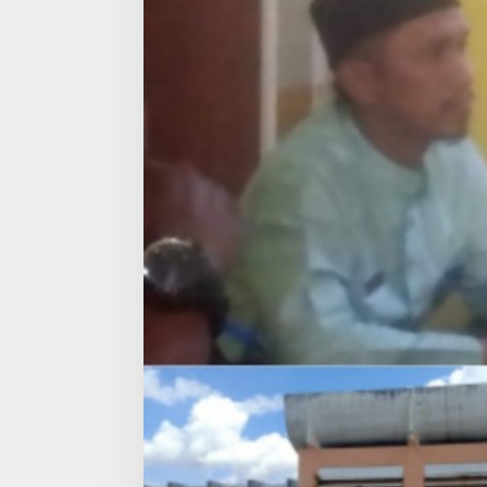
Parah