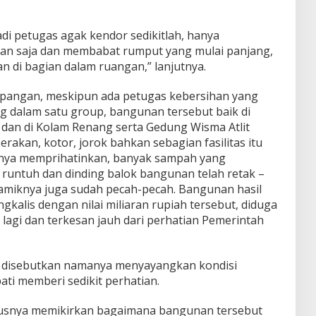
di petugas agak kendor sedikitlah, hanya
an saja dan membabat rumput yang mulai panjang,
 di bagian dalam ruangan,” lanjutnya.
apangan, meskipun ada petugas kebersihan yang
ng dalam satu group, bangunan tersebut baik di
dan di Kolam Renang serta Gedung Wisma Atlit
akan, kotor, jorok bahkan sebagian fasilitas itu
nnya memprihatinkan, banyak sampah yang
 runtuh dan dinding balok bangunan telah retak –
ramiknya juga sudah pecah-pecah. Bangunan hasil
alis dengan nilai miliaran rupiah tersebut, diduga
t lagi dan terkesan jauh dari perhatian Pemerintah
 disebutkan namanya menyayangkan kondisi
ti memberi sedikit perhatian.
rusnya memikirkan bagaimana bangunan tersebut