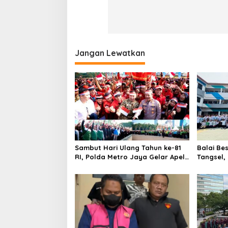
Jangan Lewatkan
Sambut Hari Ulang Tahun ke-81
Balai Be
RI, Polda Metro Jaya Gelar Apel
Tangsel,
Kebangsaan
Gempa B
kepada p