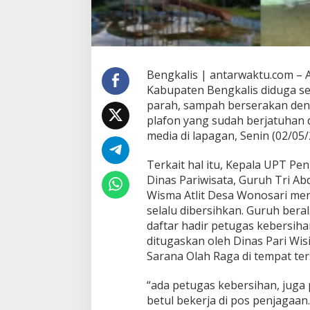
Bengkalis | antarwaktu.com – A
Kabupaten Bengkalis diduga se
parah, sampah berserakan deng
plafon yang sudah berjatuhan 
media di lapagan, Senin (02/05/
Terkait hal itu, Kepala UPT 
Dinas Pariwisata, Guruh Tri Abd
Wisma Atlit Desa Wonosari me
selalu dibersihkan. Guruh bera
daftar hadir petugas kebersih
ditugaskan oleh Dinas Pari W
Sarana Olah Raga di tempat ter
“ada petugas kebersihan, juga
betul bekerja di pos penjagaa