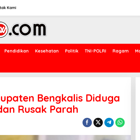
tak Kami
Pendidikan
Kesehatan
Politik
TNI-POLRI
Ragam
M
upaten Bengkalis Diduga
 dan Rusak Parah