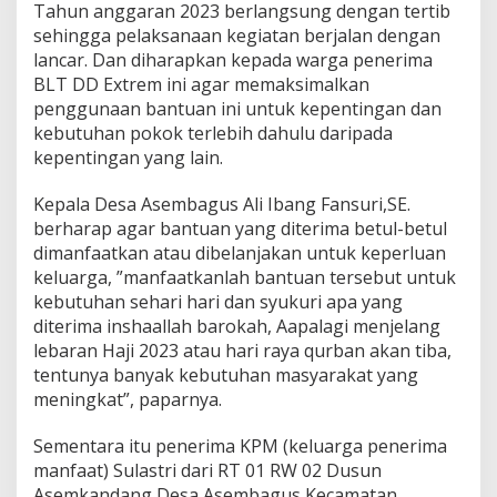
Tahun anggaran 2023 berlangsung dengan tertib
sehingga pelaksanaan kegiatan berjalan dengan
lancar. Dan diharapkan kepada warga penerima
BLT DD Extrem ini agar memaksimalkan
penggunaan bantuan ini untuk kepentingan dan
kebutuhan pokok terlebih dahulu daripada
kepentingan yang lain.
Kepala Desa Asembagus Ali Ibang Fansuri,SE.
berharap agar bantuan yang diterima betul-betul
dimanfaatkan atau dibelanjakan untuk keperluan
keluarga, ”manfaatkanlah bantuan tersebut untuk
kebutuhan sehari hari dan syukuri apa yang
diterima inshaallah barokah, Aapalagi menjelang
lebaran Haji 2023 atau hari raya qurban akan tiba,
tentunya banyak kebutuhan masyarakat yang
meningkat”, paparnya.
Sementara itu penerima KPM (keluarga penerima
manfaat) Sulastri dari RT 01 RW 02 Dusun
Asemkandang Desa Asembagus Kecamatan