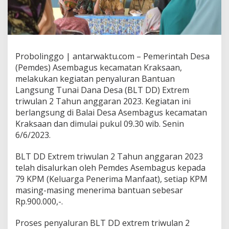
Probolinggo | antarwaktu.com – Pemerintah Desa
(Pemdes) Asembagus kecamatan Kraksaan,
melakukan kegiatan penyaluran Bantuan
Langsung Tunai Dana Desa (BLT DD) Extrem
triwulan 2 Tahun anggaran 2023. Kegiatan ini
berlangsung di Balai Desa Asembagus kecamatan
Kraksaan dan dimulai pukul 09.30 wib. Senin
6/6/2023.
BLT DD Extrem triwulan 2 Tahun anggaran 2023
telah disalurkan oleh Pemdes Asembagus kepada
79 KPM (Keluarga Penerima Manfaat), setiap KPM
masing-masing menerima bantuan sebesar
Rp.900.000,-.
Proses penyaluran BLT DD extrem triwulan 2