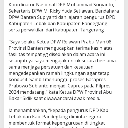
Koordinator Nasional DPP Muhammad Suryanto,
Sekertaris DPW M. Ricky Yuda Setiawan, Bendahara
DPW Banten Supiyanti dan jajaran pengurus DPD
Kabupaten Lebak dan Kabupaten Pandeglang
serta perwakilan dari kabupaten Tangerang
“Saya selaku Ketua DPW Relawan Prabu Man 08
Provinsi Banten mengucapkan terima kasih atas
fasilitas tempat yg disediakan dalam acara ini
selanjutnya saya mengajak untuk secara bersama-
sama menjaga persatuan dan kesatuan,
mengedepankan ramah lingkungan agar tetap
kondusif. Sambil menunggu proses Bacapres
Prabowo Subianto menjadi Capres pada Pilpres
2024 mendatang,” kata Ketua DPW Provinsi Abu
Bakar Sidik saat diwawancarai awak media.
Ia menambahkan, “kepada pengurus DPD Kab
Lebak dan Kab. Pandeglang diminta segera
membentuk format kepengurusan di tingkat