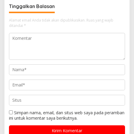
Tinggalkan Balasan
Alamat email Anda tidak akan dipublikasikan.
Ruas yang wajib
ditandai
*
Simpan nama, email, dan situs web saya pada peramban
ini untuk komentar saya berikutnya.