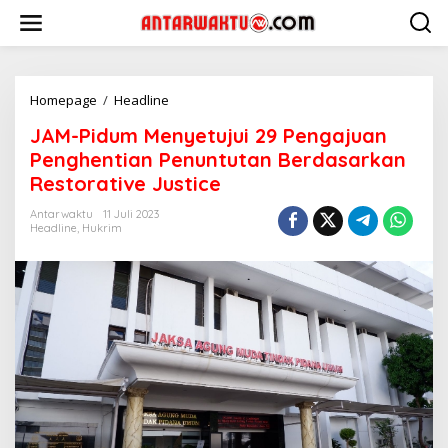
Lewati
ke
konten
JAM-
Homepage
/
Headline
Pidum
JAM-Pidum Menyetujui 29 Pengajuan
Menyetujui
29
Penghentian Penuntutan Berdasarkan
Pengajuan
Restorative Justice
Penghentian
Penuntutan
Antarwaktu
11 Juli 2023
Berdasarkan
Headline
,
Hukrim
Restorative
Justice