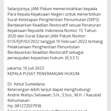
Selanjutnya, JAM-Pidum memerintahkan kepada
Para Kepala Kejaksaan Negeri untuk menerbitkan
Surat Ketetapan Penghentian Penuntutan (SKP2)
Berdasarkan Keadilan Restoratif sesuai Peraturan
Kejaksaan Republik Indonesia Nomor 15 Tahun
2020 dan Surat Edaran JAM-Pidum Nomor:
01/E/EJP/02/2022 tanggal 10 Februari 2022 tentang
Pelaksanaan Penghentian Penuntutan
Berdasarkan Keadilan Restoratif sebagai
perwujudan kepastian hukum. (K.3.3.1)
Jakarta, 10 Juli 2023
KEPALA PUSAT PENERANGAN HUKUM
Dr. Ketut Sumedana
Keterangan lebih lanjut dapat menghubungi
Andrie Wahyu Setiawan, S.H., S.Sos., M.H. / Kasubid
Kehumasan
Hp. 081272507936