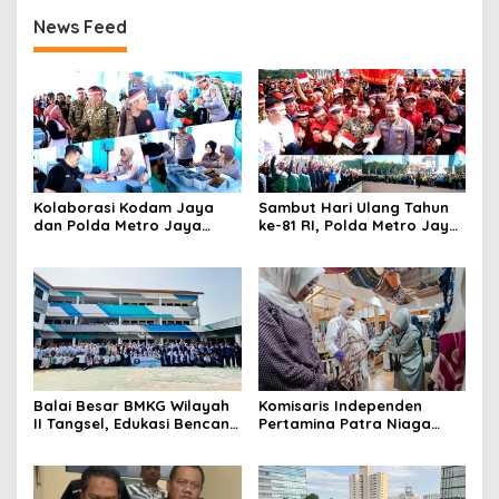
News Feed
Kolaborasi Kodam Jaya
Sambut Hari Ulang Tahun
dan Polda Metro Jaya
ke-81 RI, Polda Metro Jaya
Gelar Bakti Kesehatan
Gelar Apel Kebangsaan
Balai Besar BMKG Wilayah
Komisaris Independen
II Tangsel, Edukasi Bencana
Pertamina Patra Niaga
Gempa Bumi dan Tsunami
Terpikat Produk UMKM
kepada pelajar UPTD SMPN
Mitra Binaan dengan
23
Sentuhan Kemanusiaan dan
Keberlanjutan