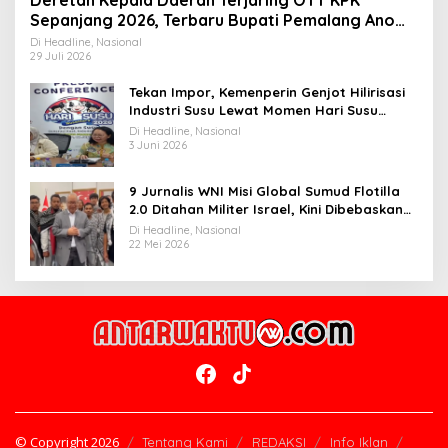
Sepanjang 2026, Terbaru Bupati Pemalang Anom
Widiyantoro
Di Headline, Nasional
29 Juli 2026
Tekan Impor, Kemenperin Genjot Hilirisasi
Industri Susu Lewat Momen Hari Susu
Nusantara 2026
Di Headline, Nasional
3 Juni 2026
9 Jurnalis WNI Misi Global Sumud Flotilla
2.0 Ditahan Militer Israel, Kini Dibebaskan
dan Dievakuasi ke Istanbul
Di Headline, Nasional
22 Mei 2026
© Copyright 2026
Tentang Kami
REDAKSI
Info Iklan