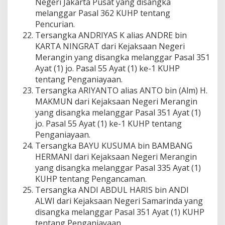
Negeri Jakarta Pusat yang disangka
melanggar Pasal 362 KUHP tentang
Pencurian.
Tersangka ANDRIYAS K alias ANDRE bin
KARTA NINGRAT dari Kejaksaan Negeri
Merangin yang disangka melanggar Pasal 351
Ayat (1) jo. Pasal 55 Ayat (1) ke-1 KUHP
tentang Penganiayaan.
Tersangka ARIYANTO alias ANTO bin (Alm) H.
MAKMUN dari Kejaksaan Negeri Merangin
yang disangka melanggar Pasal 351 Ayat (1)
jo. Pasal 55 Ayat (1) ke-1 KUHP tentang
Penganiayaan.
Tersangka BAYU KUSUMA bin BAMBANG
HERMANI dari Kejaksaan Negeri Merangin
yang disangka melanggar Pasal 335 Ayat (1)
KUHP tentang Pengancaman.
Tersangka ANDI ABDUL HARIS bin ANDI
ALWI dari Kejaksaan Negeri Samarinda yang
disangka melanggar Pasal 351 Ayat (1) KUHP
tentang Penganiayaan.