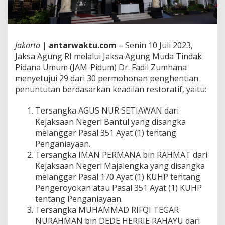
Jakarta
|
antarwaktu.com
– Senin 10 Juli 2023,
Jaksa Agung RI melalui Jaksa Agung Muda Tindak
Pidana Umum (JAM-Pidum) Dr. Fadil Zumhana
menyetujui 29 dari 30 permohonan penghentian
penuntutan berdasarkan keadilan restoratif, yaitu:
Tersangka AGUS NUR SETIAWAN dari
Kejaksaan Negeri Bantul yang disangka
melanggar Pasal 351 Ayat (1) tentang
Penganiayaan.
Tersangka IMAN PERMANA bin RAHMAT dari
Kejaksaan Negeri Majalengka yang disangka
melanggar Pasal 170 Ayat (1) KUHP tentang
Pengeroyokan atau Pasal 351 Ayat (1) KUHP
tentang Penganiayaan.
Tersangka MUHAMMAD RIFQI TEGAR
NURAHMAN bin DEDE HERRIE RAHAYU dari