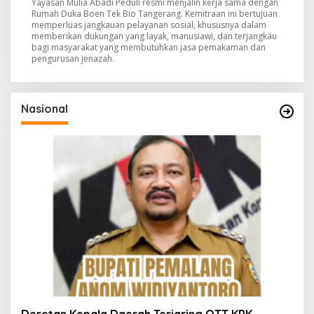
Yayasan Mulia Abadi Peduli resmi menjalin kerja sama dengan
Rumah Duka Boen Tek Bio Tangerang. Kemitraan ini bertujuan
memperluas jangkauan pelayanan sosial, khususnya dalam
memberikan dukungan yang layak, manusiawi, dan terjangkau
bagi masyarakat yang membutuhkan jasa pemakaman dan
pengurusan jenazah.
Nasional
Deretan Kepala Daerah Terjaring OTT KPK