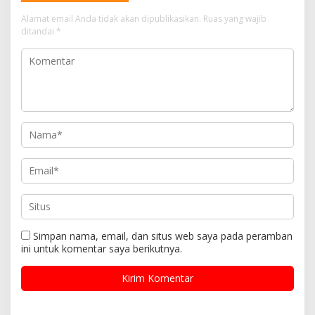
Alamat email Anda tidak akan dipublikasikan.
Ruas yang wajib
ditandai
*
Simpan nama, email, dan situs web saya pada peramban
ini untuk komentar saya berikutnya.