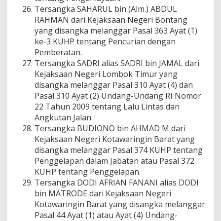
Tersangka SAHARUL bin (Alm.) ABDUL
RAHMAN dari Kejaksaan Negeri Bontang
yang disangka melanggar Pasal 363 Ayat (1)
ke-3 KUHP tentang Pencurian dengan
Pemberatan.
Tersangka SADRI alias SADRI bin JAMAL dari
Kejaksaan Negeri Lombok Timur yang
disangka melanggar Pasal 310 Ayat (4) dan
Pasal 310 Ayat (2) Undang-Undang RI Nomor
22 Tahun 2009 tentang Lalu Lintas dan
Angkutan Jalan.
Tersangka BUDIONO bin AHMAD M dari
Kejaksaan Negeri Kotawaringin Barat yang
disangka melanggar Pasal 374 KUHP tentang
Penggelapan dalam Jabatan atau Pasal 372
KUHP tentang Penggelapan.
Tersangka DODI AFRIAN FANANI alias DODI
bin MATRODE dari Kejaksaan Negeri
Kotawaringin Barat yang disangka melanggar
Pasal 44 Ayat (1) atau Ayat (4) Undang-