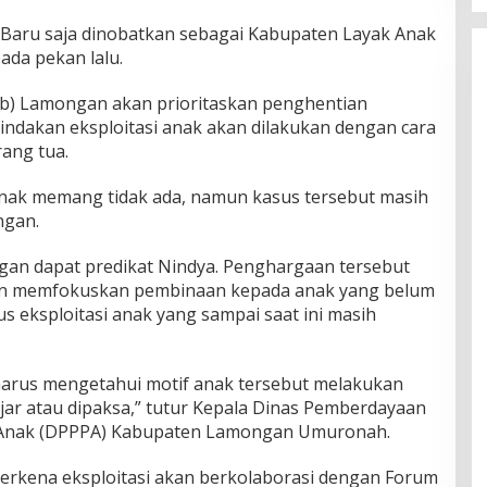
Baru saja dinobatkan sebagai Kabupaten Layak Anak
ada pekan lalu.
b) Lamongan akan prioritaskan penghentian
tindakan eksploitasi anak akan dilakukan dengan cara
ang tua.
 anak memang tidak ada, namun kasus tersebut masih
ngan.
ngan dapat predikat Nindya. Penghargaan tersebut
an memfokuskan pembinaan kepada anak yang belum
 eksploitasi anak yang sampai saat ini masih
harus mengetahui motif anak tersebut melakukan
ajar atau dipaksa,” tutur Kepala Dinas Pemberdayaan
Anak (DPPPA) Kabupaten Lamongan Umuronah.
erkena eksploitasi akan berkolaborasi dengan Forum