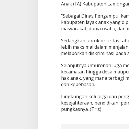
Anak (FA) Kabupaten Lamongan
“Sebagai Dinas Pengampu, kam
kabupaten layak anak yang di
masyarakat, dunia usaha, dan 
Sedangkan untuk prioritas tah
lebih maksimal dalam menjala
melaporkan diskriminasi pada 
Selanjutnya Umuronah juga me
kecamatan hingga desa maupun
hak anak, yang mana terbagi me
dan kebebasan.
Lingkungan keluarga dan penga
kesejahteraan, pendidikan, pe
pungkasnya. (Tris)