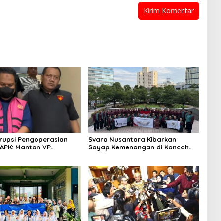
rupsi Pengoperasian
Svara Nusantara Kibarkan
APK: Mantan VP
Sayap Kemenangan di Kancah
 Development
Internasional
an Tersangka