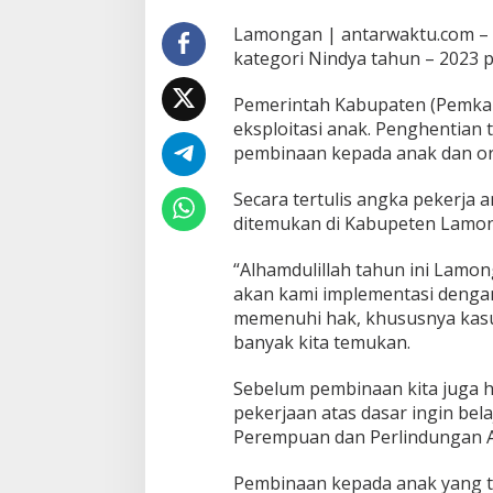
Lamongan | antarwaktu.com – 
kategori Nindya tahun – 2023 p
Pemerintah Kabupaten (Pemka
eksploitasi anak. Penghentian 
pembinaan kepada anak dan or
Secara tertulis angka pekerja
ditemukan di Kabupeten Lamo
“Alhamdulillah tahun ini Lamo
akan kami implementasi deng
memenuhi hak, khususnya kasus
banyak kita temukan.
Sebelum pembinaan kita juga 
pekerjaan atas dasar ingin bel
Perempuan dan Perlindungan 
Pembinaan kepada anak yang t