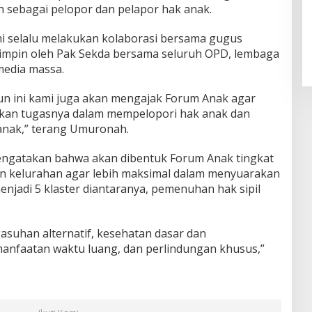
 sebagai pelopor dan pelapor hak anak.
i selalu melakukan kolaborasi bersama gugus
pimpin oleh Pak Sekda bersama seluruh OPD, lembaga
media massa.
un ini kami juga akan mengajak Forum Anak agar
nkan tugasnya dalam mempelopori hak anak dan
anak,” terang Umuronah.
ngatakan bahwa akan dibentuk Forum Anak tingkat
 kelurahan agar lebih maksimal dalam menyuarakan
njadi 5 klaster diantaranya, pemenuhan hak sipil
suhan alternatif, kesehatan dasar dan
manfaatan waktu luang, dan perlindungan khusus,”