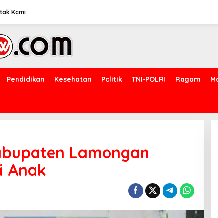
tak Kami
Pendidikan
Kesehatan
Politik
TNI-POLRI
Ragam
M
Kabupaten Lamongan
i Anak