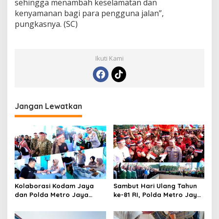
sehingga menambah keselamatan dan
kenyamanan bagi para pengguna jalan”,
pungkasnya. (SC)
Ikuti Kami
Jangan Lewatkan
Kolaborasi Kodam Jaya
Sambut Hari Ulang Tahun
dan Polda Metro Jaya
ke-81 RI, Polda Metro Jaya
Gelar Bakti Kesehatan
Gelar Apel Kebangsaan