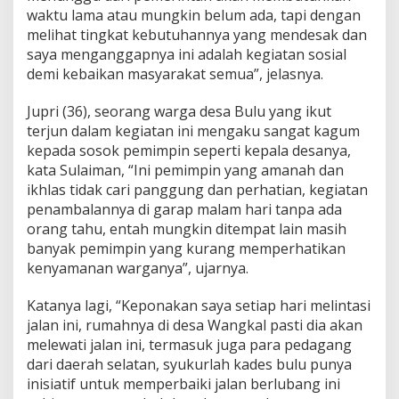
waktu lama atau mungkin belum ada, tapi dengan
melihat tingkat kebutuhannya yang mendesak dan
saya menganggapnya ini adalah kegiatan sosial
demi kebaikan masyarakat semua”, jelasnya.
Jupri (36), seorang warga desa Bulu yang ikut
terjun dalam kegiatan ini mengaku sangat kagum
kepada sosok pemimpin seperti kepala desanya,
kata Sulaiman, “Ini pemimpin yang amanah dan
ikhlas tidak cari panggung dan perhatian, kegiatan
penambalannya di garap malam hari tanpa ada
orang tahu, entah mungkin ditempat lain masih
banyak pemimpin yang kurang memperhatikan
kenyamanan warganya”, ujarnya.
Katanya lagi, “Keponakan saya setiap hari melintasi
jalan ini, rumahnya di desa Wangkal pasti dia akan
melewati jalan ini, termasuk juga para pedagang
dari daerah selatan, syukurlah kades bulu punya
inisiatif untuk memperbaiki jalan berlubang ini