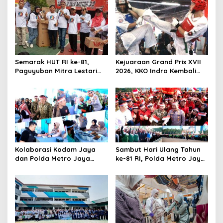
Semarak HUT RI ke-81,
Kejuaraan Grand Prix XVII
Paguyuban Mitra Lestari
2026, KKO Indra Kembali
Gelar Beragam Lomba
Cetak Prestasi
Kolaborasi Kodam Jaya
Sambut Hari Ulang Tahun
dan Polda Metro Jaya
ke-81 RI, Polda Metro Jaya
Gelar Bakti Kesehatan
Gelar Apel Kebangsaan