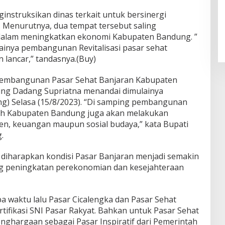
ginstruksikan dinas terkait untuk bersinergi
 Menurutnya, dua tempat tersebut saling
dalam meningkatkan ekonomi Kabupaten Bandung. ”
nya pembangunan Revitalisasi pasar sehat
 lancar,” tandasnya.(Buy)
Pembangunan Pasar Sehat Banjaran Kabupaten
ung Dadang Supriatna menandai dimulainya
) Selasa (15/8/2023). “Di samping pembangunan
ntah Kabupaten Bandung juga akan melakukan
en, keuangan maupun sosial budaya,” kata Bupati
.
i, diharapkan kondisi Pasar Banjaran menjadi semakin
g peningkatan perekonomian dan kesejahteraan
 waktu lalu Pasar Cicalengka dan Pasar Sehat
tifikasi SNI Pasar Rakyat. Bahkan untuk Pasar Sehat
ghargaan sebagai Pasar Inspiratif dari Pemerintah