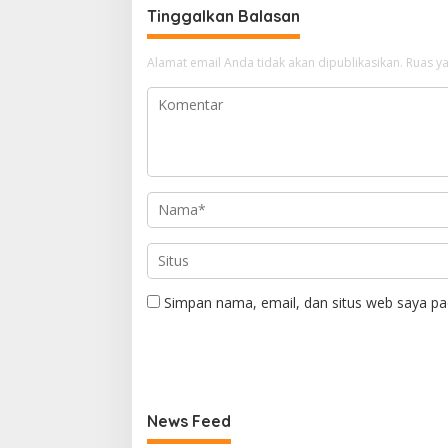
Tinggalkan Balasan
Alamat email Anda tidak akan dipublikasikan.
Ruas ya
Simpan nama, email, dan situs web saya pa
News Feed