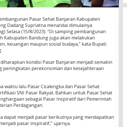
Pembangunan Pasar Sehat Banjaran Kabupaten
ung Dadang Supriatna menandai dimulainya
) Selasa (15/8/2023). “Di samping pembangunan
ntah Kabupaten Bandung juga akan melakukan
en, keuangan maupun sosial budaya,” kata Bupati
.
i, diharapkan kondisi Pasar Banjaran menjadi semakin
g peningkatan perekonomian dan kesejahteraan
 waktu lalu Pasar Cicalengka dan Pasar Sehat
tifikasi SNI Pasar Rakyat. Bahkan untuk Pasar Sehat
ghargaan sebagai Pasar Inspiratif dari Pemerintah
terian Perdagangan.
ga dapat menjadi pasar berikutnya yang mendapatkan
menjadi pasar inspiratif,” ujarnya.