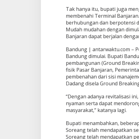
Tak hanya itu, bupati juga men
membenahi Terminal Banjaran.
berhubungan dan berpotensi 
Mudah mudahan dengan dimulai
Banjaran dapat berjalan dengan
Bandung | antarwaktu.com – 
Bandung dimulai. Bupati Band
pembangunan (Ground Breaking
fisik Pasar Banjaran, Pemeri
pembenahan dari sisi manajem
Dadang disela Ground Breaking
“Dengan adanya revitalisasi in
nyaman serta dapat mendoron
masyarakat,” katanya lagi.
Bupati menambahkan, beberapa
Soreang telah mendapatkan ser
Soreang telah mendapatkan pen