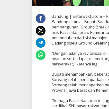
Bandung | antarwaktu.com – 
Bandung dimulai. Bupati Band
pembangunan (Ground Breaking
fisik Pasar Banjaran, Pemeri
pembenahan dari sisi manajem
Dadang disela Ground Breaking
“Dengan adanya revitalisasi in
nyaman serta dapat mendoron
masyarakat,” katanya lagi.
Bupati menambahkan, beberapa
Soreang telah mendapatkan ser
Soreang telah mendapatkan pen
Provinsi Jawa Barat dan Kemen
“Semoga Pasar Banjaran ini ju
sertifikat SNI pasar rakyat dan 