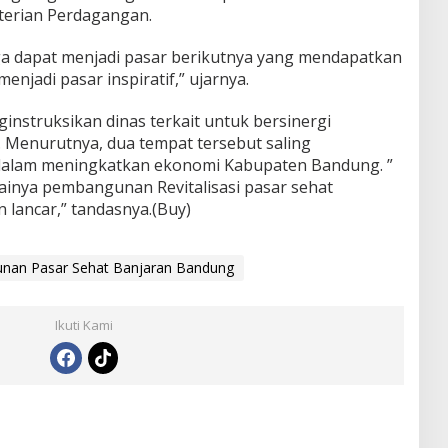
terian Perdagangan.
ga dapat menjadi pasar berikutnya yang mendapatkan
menjadi pasar inspiratif,” ujarnya.
ginstruksikan dinas terkait untuk bersinergi
 Menurutnya, dua tempat tersebut saling
dalam meningkatkan ekonomi Kabupaten Bandung. ”
nya pembangunan Revitalisasi pasar sehat
 lancar,” tandasnya.(Buy)
unan Pasar Sehat Banjaran Bandung
Ikuti Kami