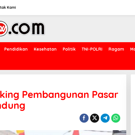
tak Kami
Pendidikan
Kesehatan
Politik
TNI-POLRI
Ragam
M
aking Pembangunan Pasar
ndung