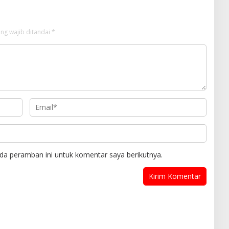
ng wajib ditandai
*
da peramban ini untuk komentar saya berikutnya.