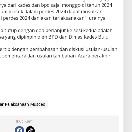
a dari kades dan bpd saja, monggo di tahun 2024
elum masuk dalam perdes 2024 dapat diusulkan,
i perdes 2024 dan akan terlaksanakan”, urainya.
 ditutup dengan doa berlanjut ke sesi kedua adalah
esa yang dipimpin oleh BPD dan Dimas Kades Bulu.
tertib dengan pembahasan dan diskusi usulan-usulan
ft sementara dan usulan tambahan. Acara berakhir
ar Pelaksanaan Musdes
Ikuti Kami