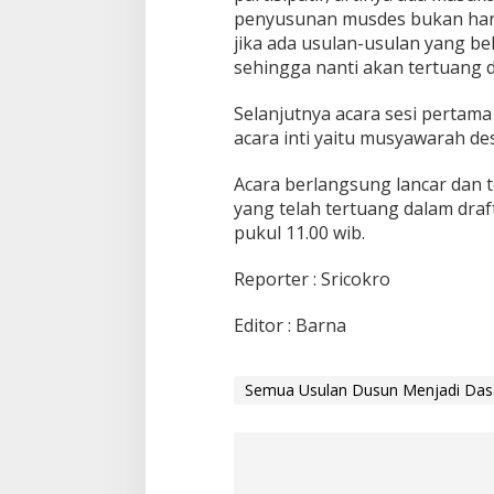
penyusunan musdes bukan hany
jika ada usulan-usulan yang b
sehingga nanti akan tertuang d
Selanjutnya acara sesi pertama
acara inti yaitu musyawarah d
Acara berlangsung lancar dan 
yang telah tertuang dalam dra
pukul 11.00 wib.
Reporter : Sricokro
Editor : Barna
Semua Usulan Dusun Menjadi Das