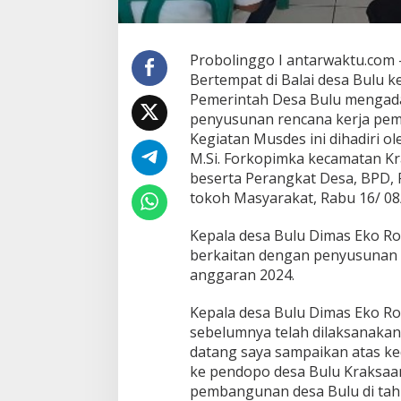
Probolinggo I antarwaktu.com 
Bertempat di Balai desa Bulu 
Pemerintah Desa Bulu mengad
penyusunan rencana kerja peme
Kegiatan Musdes ini dihadiri 
M.Si. Forkopimka kecamatan K
beserta Perangkat Desa, BPD,
tokoh Masyarakat, Rabu 16/ 0
Kepala desa Bulu Dimas Eko 
berkaitan dengan penyusunan r
anggaran 2024.
Kepala desa Bulu Dimas Eko 
sebelumnya telah dilaksanakan
datang saya sampaikan atas ke
ke pendopo desa Bulu Kraksaan,
pembangunan desa Bulu di tah