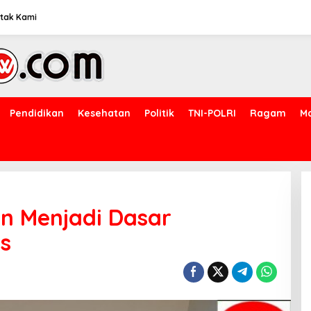
tak Kami
Pendidikan
Kesehatan
Politik
TNI-POLRI
Ragam
M
n Menjadi Dasar
s