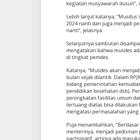
kegiatan musyawarah dusun”, 
Lebih lanjut katanya, “Musdus
2024 nanti dan juga menjadi 
nanti”, jelasnya.
Selanjutnya sambutan disampai
mengatakan bahwa musdes adala
di tingkat pemdes.
Katanya, “Musdes akan menjadi
bulan sejak dilantik. Dalam RPJ
bidang pemerintahan kemudian
pendidikan kesehatan dsb), Pe
peningkatan fasilitas umum dan 
tertuang diatas bisa dilakuka
mengatasi permasalahan yang a
Puja menambahkan, “Berdasar
menterinya, menjadi pedoman
partisipatif, artinya ada masuk