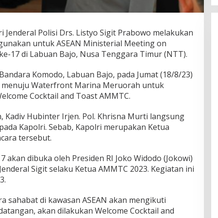
 Jenderal Polisi Drs. Listyo Sigit Prabowo melakukan
igunakan untuk ASEAN Ministerial Meeting on
ke-17 di Labuan Bajo, Nusa Tenggara Timur (NTT).
 Bandara Komodo, Labuan Bajo, pada Jumat (18/8/23)
igit menuju Waterfront Marina Meruorah untuk
 Welcome Cocktail and Toast AMMTC.
 Kadiv Hubinter Irjen. Pol. Khrisna Murti langsung
pada Kapolri. Sebab, Kapolri merupakan Ketua
ara tersebut.
 akan dibuka oleh Presiden RI Joko Widodo (Jokowi)
Jenderal Sigit selaku Ketua AMMTC 2023. Kegiatan ini
3.
ra sahabat di kawasan ASEAN akan mengikuti
atangan, akan dilakukan Welcome Cocktail and