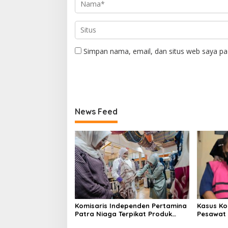
Simpan nama, email, dan situs web saya pa
News Feed
Komisaris Independen Pertamina
Kasus Ko
Patra Niaga Terpikat Produk
Pesawat 
UMKM Mitra Binaan dengan
Business