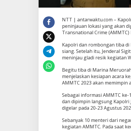
NTT | antarwaktu.com – Kapolri
peninjauan lokasi yang akan d
Transnational Crime (AMMTC) 
Kapolri dan rombongan tiba di
siang. Setelah itu, Jenderal S
meninjau gladi resik kegiatan
Begitu tiba di Marina Meruorah,
menjelaskan kesiapan acara ke
AMMTC 2023 akan memimpin ac
Sebagai informasi AMMTC ke-17
dan dipimpin langsung Kapolri 
digelar pada 20-23 Agustus 202
Sebanyak 10 menteri dari nega
kegiatan AMMTC. Pada saat ked