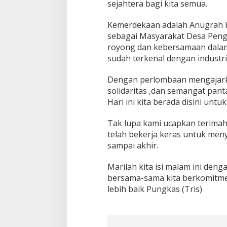
sejahtera bagi kita semua.
Kemerdekaan adalah Anugrah b
sebagai Masyarakat Desa Peng
royong dan kebersamaan dalam
sudah terkenal dengan industr
Dengan perlombaan mengajarka
solidaritas ,dan semangat pan
Hari ini kita berada disini unt
Tak lupa kami ucapkan terimah
telah bekerja keras untuk meny
sampai akhir.
Marilah kita isi malam ini den
bersama-sama kita berkomitm
lebih baik Pungkas (Tris)