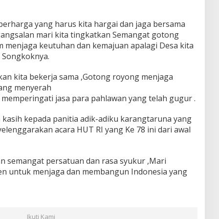
erharga yang harus kita hargai dan jaga bersama
angsalan mari kita tingkatkan Semangat gotong
 menjaga keutuhan dan kemajuan apalagi Desa kita
i Songkoknya.
n kita bekerja sama ,Gotong royong menjaga
tang menyerah
uk memperingati jasa para pahlawan yang telah gugur .
 kasih kepada panitia adik-adiku karangtaruna yang
elenggarakan acara HUT RI yang Ke 78 ini dari awal
gan semangat persatuan dan rasa syukur ,Mari
en untuk menjaga dan membangun Indonesia yang
Ikuti Kami