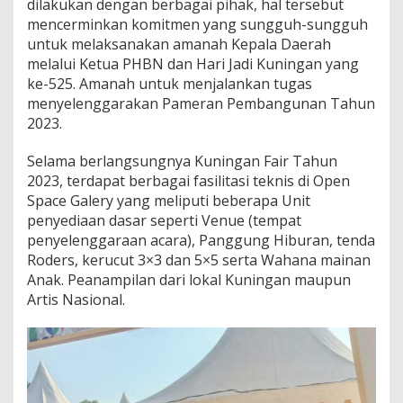
dilakukan dengan berbagai pihak, hal tersebut
mencerminkan komitmen yang sungguh-sungguh
untuk melaksanakan amanah Kepala Daerah
melalui Ketua PHBN dan Hari Jadi Kuningan yang
ke-525. Amanah untuk menjalankan tugas
menyelenggarakan Pameran Pembangunan Tahun
2023.
Selama berlangsungnya Kuningan Fair Tahun
2023, terdapat berbagai fasilitasi teknis di Open
Space Galery yang meliputi beberapa Unit
penyediaan dasar seperti Venue (tempat
penyelenggaraan acara), Panggung Hiburan, tenda
Roders, kerucut 3×3 dan 5×5 serta Wahana mainan
Anak. Peanampilan dari lokal Kuningan maupun
Artis Nasional.