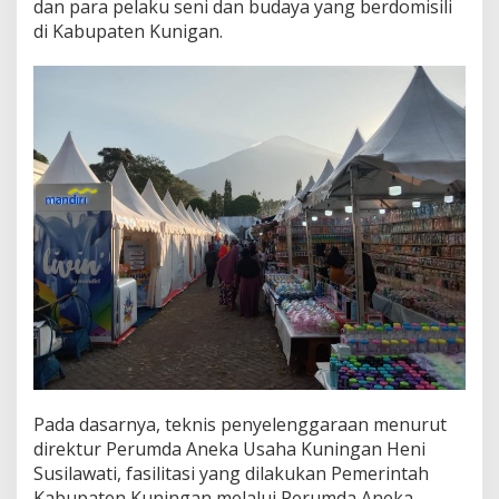
dan para pelaku seni dan budaya yang berdomisili
di Kabupaten Kunigan.
Pada dasarnya, teknis penyelenggaraan menurut
direktur Perumda Aneka Usaha Kuningan Heni
Susilawati, fasilitasi yang dilakukan Pemerintah
Kabupaten Kuningan melalui Perumda Aneka