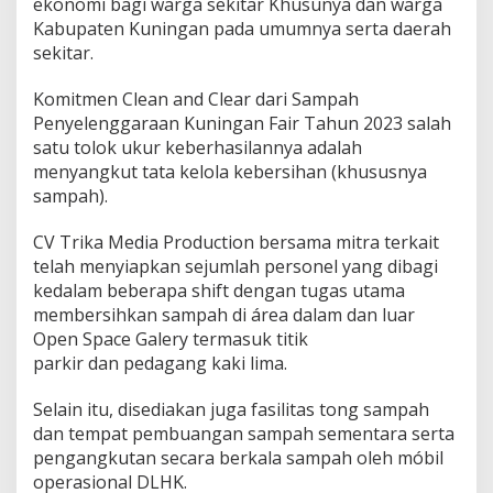
ekonomi bagi warga sekitar Khusunya dan warga
Kabupaten Kuningan pada umumnya serta daerah
sekitar.
Komitmen Clean and Clear dari Sampah
Penyelenggaraan Kuningan Fair Tahun 2023 salah
satu tolok ukur keberhasilannya adalah
menyangkut tata kelola kebersihan (khususnya
sampah).
CV Trika Media Production bersama mitra terkait
telah menyiapkan sejumlah personel yang dibagi
kedalam beberapa shift dengan tugas utama
membersihkan sampah di área dalam dan luar
Open Space Galery termasuk titik
parkir dan pedagang kaki lima.
Selain itu, disediakan juga fasilitas tong sampah
dan tempat pembuangan sampah sementara serta
pengangkutan secara berkala sampah oleh móbil
operasional DLHK.