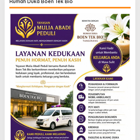
Rumah Duka Boen Tek Bio