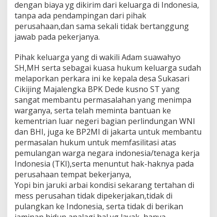
dengan biaya yg dikirim dari keluarga di Indonesia,
tanpa ada pendampingan dari pihak
perusahaan,dan sama sekali tidak bertanggung
jawab pada pekerjanya.
Pihak keluarga yang di wakili Adam suawahyo
SH,MH serta sebagai kuasa hukum keluarga sudah
melaporkan perkara ini ke kepala desa Sukasari
Cikijing Majalengka BPK Dede kusno ST yang
sangat membantu permasalahan yang menimpa
warganya, serta telah meminta bantuan ke
kementrian luar negeri bagian perlindungan WNI
dan BHI, juga ke BP2MI di jakarta untuk membantu
permasalan hukum untuk memfasilitasi atas
pemulangan warga negara indonesia/tenaga kerja
Indonesia (TKI),serta menuntut hak-haknya pada
perusahaan tempat bekerjanya,
Yopi bin jaruki arbai kondisi sekarang tertahan di
mess perusahan tidak dipekerjakan,tidak di
pulangkan ke Indonesia, serta tidak di berikan
jaminan hidup apalagi hal yg layak, hanya