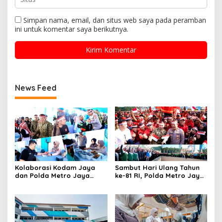
Simpan nama, email, dan situs web saya pada peramban
ini untuk komentar saya berikutnya.
News Feed
Kolaborasi Kodam Jaya
Sambut Hari Ulang Tahun
dan Polda Metro Jaya
ke-81 RI, Polda Metro Jaya
Gelar Bakti Kesehatan
Gelar Apel Kebangsaan