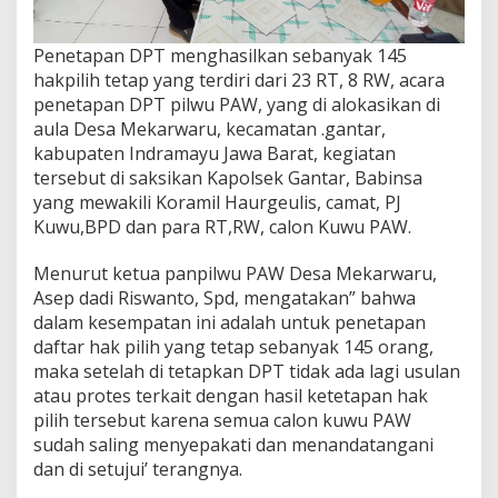
Penetapan DPT menghasilkan sebanyak 145
hakpilih tetap yang terdiri dari 23 RT, 8 RW, acara
penetapan DPT pilwu PAW, yang di alokasikan di
aula Desa Mekarwaru, kecamatan .gantar,
kabupaten Indramayu Jawa Barat, kegiatan
tersebut di saksikan Kapolsek Gantar, Babinsa
yang mewakili Koramil Haurgeulis, camat, PJ
Kuwu,BPD dan para RT,RW, calon Kuwu PAW.
Menurut ketua panpilwu PAW Desa Mekarwaru,
Asep dadi Riswanto, Spd, mengatakan” bahwa
dalam kesempatan ini adalah untuk penetapan
daftar hak pilih yang tetap sebanyak 145 orang,
maka setelah di tetapkan DPT tidak ada lagi usulan
atau protes terkait dengan hasil ketetapan hak
pilih tersebut karena semua calon kuwu PAW
sudah saling menyepakati dan menandatangani
dan di setujui’ terangnya.