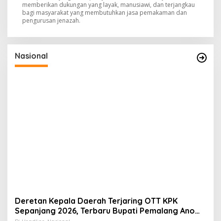
memberikan dukungan yang layak, manusiawi, dan terjangkau
bagi masyarakat yang membutuhkan jasa pemakaman dan
pengurusan jenazah.
Nasional
Deretan Kepala Daerah Terjaring OTT KPK
Sepanjang 2026, Terbaru Bupati Pemalang Anom
Widiyantoro