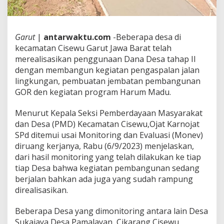
Garut
|
antarwaktu.com
-Beberapa desa di
kecamatan Cisewu Garut Jawa Barat telah
merealisasikan penggunaan Dana Desa tahap II
dengan membangun kegiatan pengaspalan jalan
lingkungan, pembuatan jembatan pembangunan
GOR den kegiatan program Harum Madu.
Menurut Kepala Seksi Pemberdayaan Masyarakat
dan Desa (PMD) Kecamatan Cisewu,Ojat Karnojat
SPd ditemui usai Monitoring dan Evaluasi (Monev)
diruang kerjanya, Rabu (6/9/2023) menjelaskan,
dari hasil monitoring yang telah dilakukan ke tiap
tiap Desa bahwa kegiatan pembangunan sedang
berjalan bahkan ada juga yang sudah rampung
direalisasikan.
Beberapa Desa yang dimonitoring antara lain Desa
Sukajaya,Desa Pamalayan, Cikarang,Cisewu,