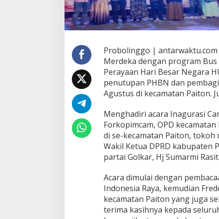
Probolinggo | antarwaktu.com
Merdeka dengan program Bus P
Perayaan Hari Besar Negara HU
penutupan PHBN dan pembagia
Agustus di kecamatan Paiton. J
Menghadiri acara Inagurasi Cam
Forkopimcam, OPD kecamatan P
di se-kecamatan Paiton, tokoh
Wakil Ketua DPRD kabupaten P
partai Golkar, Hj Sumarmi Rasit
Acara dimulai dengan pembaca
Indonesia Raya, kemudian Fred
kecamatan Paiton yang juga s
terima kasihnya kepada seluru