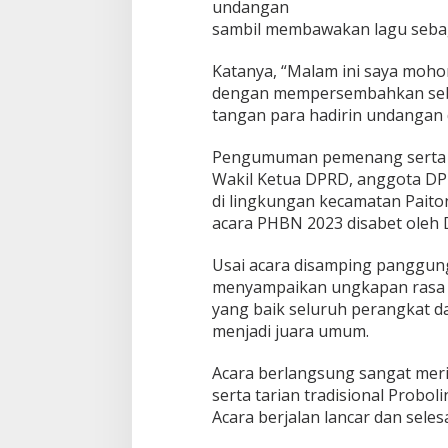
undangan
sambil membawakan lagu seba
Katanya, “Malam ini saya moho
dengan mempersembahkan sebu
tangan para hadirin undangan 
Pengumuman pemenang serta p
Wakil Ketua DPRD, anggota DP
di lingkungan kecamatan Paito
acara PHBN 2023 disabet oleh 
Usai acara disamping panggung
menyampaikan ungkapan rasa s
yang baik seluruh perangkat d
menjadi juara umum.
Acara berlangsung sangat mer
serta tarian tradisional Probol
Acara berjalan lancar dan selesa