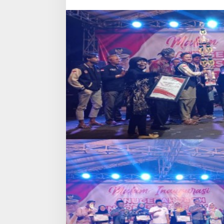
Kabupaten
Probolinggo