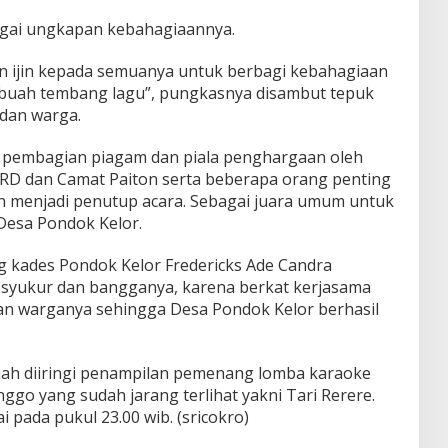
gai ungkapan kebahagiaannya.
n ijin kepada semuanya untuk berbagi kebahagiaan
ah tembang lagu”, pungkasnya disambut tepuk
dan warga.
embagian piagam dan piala penghargaan oleh
RD dan Camat Paiton serta beberapa orang penting
n menjadi penutup acara. Sebagai juara umum untuk
Desa Pondok Kelor.
 kades Pondok Kelor Fredericks Ade Candra
yukur dan bangganya, karena berkat kerjasama
an warganya sehingga Desa Pondok Kelor berhasil
iah diiringi penampilan pemenang lomba karaoke
inggo yang sudah jarang terlihat yakni Tari Rerere.
i pada pukul 23.00 wib. (sricokro)