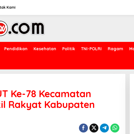
tak Kami
Pendidikan
Kesehatan
Politik
TNI-POLRI
Ragam
M
UT Ke-78 Kecamatan
kil Rakyat Kabupaten