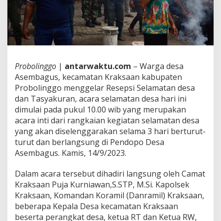
Probolinggo
|
antarwaktu.com
– Warga desa
Asembagus, kecamatan Kraksaan kabupaten
Probolinggo menggelar Resepsi Selamatan desa
dan Tasyakuran, acara selamatan desa hari ini
dimulai pada pukul 10.00 wib yang merupakan
acara inti dari rangkaian kegiatan selamatan desa
yang akan diselenggarakan selama 3 hari berturut-
turut dan berlangsung di Pendopo Desa
Asembagus. Kamis, 14/9/2023.
Dalam acara tersebut dihadiri langsung oleh Camat
Kraksaan Puja Kurniawan,S.STP, M.Si. Kapolsek
Kraksaan, Komandan Koramil (Danramil) Kraksaan,
beberapa Kepala Desa kecamatan Kraksaan
beserta perangkat desa, ketua RT dan Ketua RW,