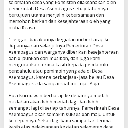
selamatan desa yang konsisten dilaksanakan oleh
pemerintah Desa Asembagus setiap tahunnya
bertujuan utama menjalin kebersamaan dan
memohon berkah dan kesejahteraan oleh yang
maha Kuasa.
“Dengan diadakannya kegiatan ini berharap ke
depannya dan selanjutnya Pemerintah Desa
Asembagus dan warganya diberikan kesejahteraan
dan dijauhkan dari musibah, dan juga kami
mengucapkan terima kasih kepada pendahulu-
pendahulu atau pemimpin yang ada di Desa
Asembagus, karena berkat jasa- jasa beliau Desa
Asembagus ada sampai saat ini,’’ ujar Puja.
Puja Kurniawan berharap ke depannya mudah –
mudahan akan lebih meriah lagi dan lebih
semangat lagi di setiap tahunnya. Pemerintah Desa
Asembagus akan semakin sukses dan maju untuk
ke depannya. Sekali lagi kami sampaikan terima
kasih atas pelaksanaan kegiatan selamatan desa