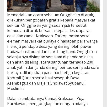
Memeriahkan acara sebelum Ongghe’en di arak,
dilakukan pengobatan gratis kepada masyarakat
sekitar. Ongghe’en yang sudah jadi tersebut
kemudian di arak bersama kepala desa, aparat
desa dan camat Kraksaan, Forkopimcam serta
elemen masyarakat budaya dihadapan para warga
menuju pendopo desa yang diiringi oleh pawai
budaya hasil bumi dan marching band. Ongghe’en
selanjutnya disimpan semalam di pendopo desa
dan akan diselingi acara santunan terhadap 200
anak yatim dan janda diiringi pentas seni pada sore
harinya, dilanjutkan pada hari ketiga kegiatan
khotmil Qur’an serta haul sesepuh Desa
Asembagus dan Majelis Sholawat Syubanul
Muslimin.
Dalam sambutannya Camat Kraksaan, Puja
Kurniawan, mengungkapkan dengan adanya