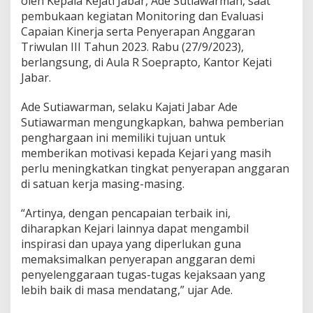
oleh Kepala Kejati Jabar, Ade Sutiawarman, saat
pembukaan kegiatan Monitoring dan Evaluasi
Capaian Kinerja serta Penyerapan Anggaran
Triwulan III Tahun 2023. Rabu (27/9/2023),
berlangsung, di Aula R Soeprapto, Kantor Kejati
Jabar.
Ade Sutiawarman, selaku Kajati Jabar Ade
Sutiawarman mengungkapkan, bahwa pemberian
penghargaan ini memiliki tujuan untuk
memberikan motivasi kepada Kejari yang masih
perlu meningkatkan tingkat penyerapan anggaran
di satuan kerja masing-masing.
“Artinya, dengan pencapaian terbaik ini,
diharapkan Kejari lainnya dapat mengambil
inspirasi dan upaya yang diperlukan guna
memaksimalkan penyerapan anggaran demi
penyelenggaraan tugas-tugas kejaksaan yang
lebih baik di masa mendatang,” ujar Ade.