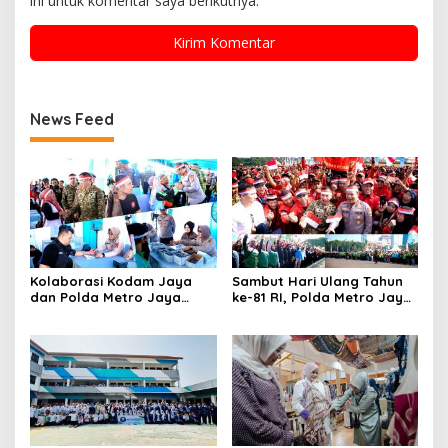
ini untuk komentar saya berikutnya.
News Feed
Kolaborasi Kodam Jaya
Sambut Hari Ulang Tahun
dan Polda Metro Jaya
ke-81 RI, Polda Metro Jaya
Gelar Bakti Kesehatan
Gelar Apel Kebangsaan