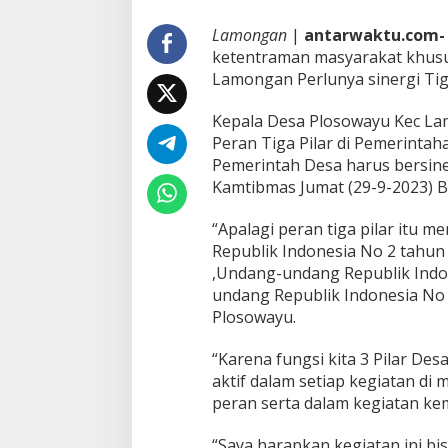
Lamongan
|
antarwaktu.com-
ketentraman masyarakat khus
Lamongan Perlunya sinergi Tig
Kepala Desa Plosowayu Kec L
Peran Tiga Pilar di Pemerinta
Pemerintah Desa harus bersine
Kamtibmas Jumat (29-9-2023) 
“Apalagi peran tiga pilar itu 
Republik Indonesia No 2 tahun
,Undang-undang Republik Indo
undang Republik Indonesia No 
Plosowayu.
“Karena fungsi kita 3 Pilar Des
aktif dalam setiap kegiatan di 
peran serta dalam kegiatan ke
“Saya harapkan kegiatan ini bis