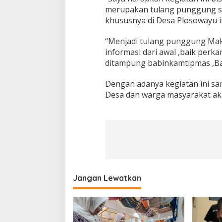
merupakan tulang punggung s
khususnya di Desa Plosowayu in
“Menjadi tulang punggung Maks
informasi dari awal ,baik perk
ditampung babinkamtipmas ,Bab
Dengan adanya kegiatan ini s
Desa dan warga masyarakat ak
Jangan Lewatkan