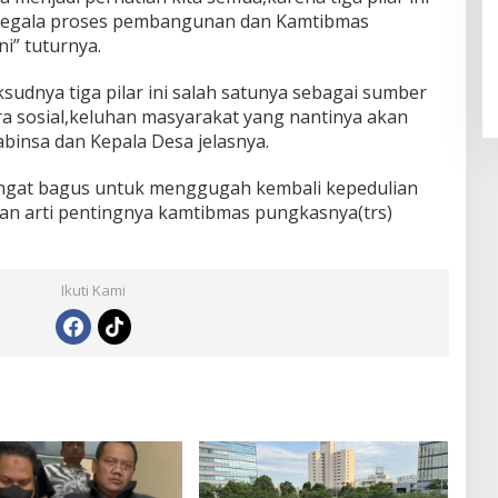
egala proses pembangunan dan Kamtibmas
i” tuturnya.
udnya tiga pilar ini salah satunya sebagai sumber
ara sosial,keluhan masyarakat yang nantinya akan
insa dan Kepala Desa jelasnya.
angat bagus untuk menggugah kembali kepedulian
an arti pentingnya kamtibmas pungkasnya(trs)
Ikuti Kami