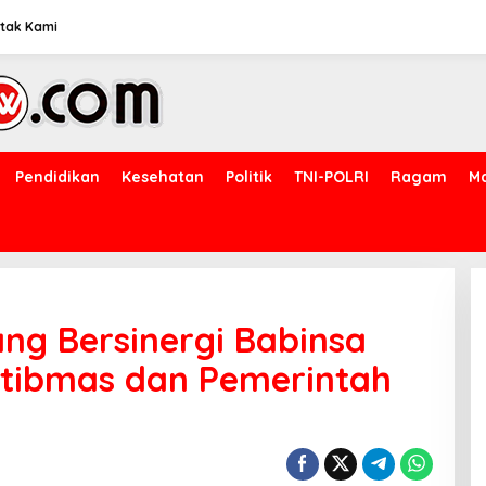
tak Kami
Pendidikan
Kesehatan
Politik
TNI-POLRI
Ragam
M
ang Bersinergi Babinsa
tibmas dan Pemerintah