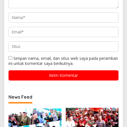
Simpan nama, email, dan situs web saya pada peramban
ini untuk komentar saya berikutnya.
News Feed