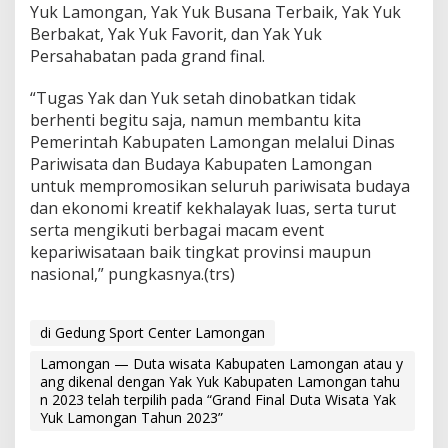
Yuk Lamongan, Yak Yuk Busana Terbaik, Yak Yuk
Berbakat, Yak Yuk Favorit, dan Yak Yuk
Persahabatan pada grand final.
“Tugas Yak dan Yuk setah dinobatkan tidak
berhenti begitu saja, namun membantu kita
Pemerintah Kabupaten Lamongan melalui Dinas
Pariwisata dan Budaya Kabupaten Lamongan
untuk mempromosikan seluruh pariwisata budaya
dan ekonomi kreatif kekhalayak luas, serta turut
serta mengikuti berbagai macam event
kepariwisataan baik tingkat provinsi maupun
nasional,” pungkasnya.(trs)
di Gedung Sport Center Lamongan
Lamongan — Duta wisata Kabupaten Lamongan atau y
ang dikenal dengan Yak Yuk Kabupaten Lamongan tahu
n 2023 telah terpilih pada “Grand Final Duta Wisata Yak
Yuk Lamongan Tahun 2023”