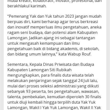
muda kreatif, kolaboratif, inovatif, profesional, dan
berakhlakul karimah.
“Pemenang Yak dan Yuk tahun 2023 jangan mudah
berpuas diri, kami berharap agar terus berkreasi
dan inovatif memperluas ilmu pengetahuan, aneka
ragam seni budaya, dan potensi alam Kabupaten
Lamongan. Jadikan ajang ini sebagai tantangan
untuk mengasah kemampuan dan ilmu
pengetahuan baik di bidang akademis, di sekolah,
dan bidang umum lainnya,” kata Wabup Rouf.
Sementara, Kepala Dinas Priwisata dan Budaya
Kabupaten Lamongan Siti Rubikah
mengungkapkan, para finalis duta wisata telah
melakukan penjaringan sejak tanggal 24 Juli lalu,
mulai dari proses seleksi administrasi yang diikuti
sebanyak 93 peserta, tes pengetahuan, wawasan,
talenta, pembekalan, kemudian diperoleh 30 finalis
untuk diuji kembali hingga terpilih duta Yak Yuk
Lamongan, Wakil I Yak Yuk Lamongan, Wakil II Yak