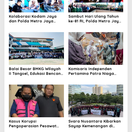
Kolaborasi Kodam Jaya
Sambut Hari Ulang Tahun
dan Polda Metro Jaya
ke-81 RI, Polda Metro Jaya
Gelar Bakti Kesehatan
Gelar Apel Kebangsaan
Balai Besar BMKG Wilayah
Komisaris Independen
II Tangsel, Edukasi Bencana
Pertamina Patra Niaga
Gempa Bumi dan Tsunami
Terpikat Produk UMKM
kepada pelajar UPTD SMPN
Mitra Binaan dengan
23
Sentuhan Kemanusiaan dan
Keberlanjutan
Kasus Korupsi
Svara Nusantara Kibarkan
Pengoperasian Pesawat
Sayap Kemenangan di
APK: Mantan VP Business
Kancah Internasional