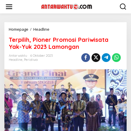
Lewati
ke
konten
Terpilih,
Homepage
/
Headline
Pioner
Terpilih, Pioner Promosi Pariwisata
Promosi
Pariwisata
Yak-Yuk 2023 Lamongan
Yak-
Yuk
Antarwaktu
6 Oktober 2023
Headline
,
Peristiwa
2023
Lamongan