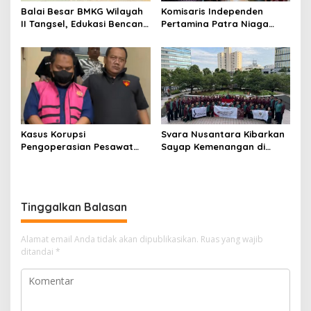
Balai Besar BMKG Wilayah
Komisaris Independen
II Tangsel, Edukasi Bencana
Pertamina Patra Niaga
Gempa Bumi dan Tsunami
Terpikat Produk UMKM
kepada pelajar UPTD SMPN
Mitra Binaan dengan
23
Sentuhan Kemanusiaan dan
Keberlanjutan
Kasus Korupsi
Svara Nusantara Kibarkan
Pengoperasian Pesawat
Sayap Kemenangan di
APK: Mantan VP Business
Kancah Internasional
Development Ditetapkan
Tersangka
Tinggalkan Balasan
Alamat email Anda tidak akan dipublikasikan.
Ruas yang wajib
ditandai
*