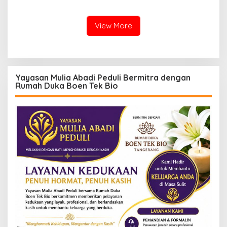
Development Ditetapkan
Tersangka
View More
Yayasan Mulia Abadi Peduli Bermitra dengan
Rumah Duka Boen Tek Bio