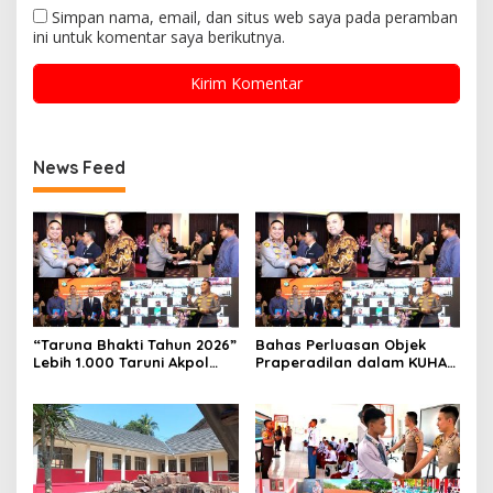
Simpan nama, email, dan situs web saya pada peramban
ini untuk komentar saya berikutnya.
News Feed
“Taruna Bhakti Tahun 2026”
Bahas Perluasan Objek
Lebih 1.000 Taruni Akpol
Praperadilan dalam KUHAP
Perkuat Pembentukan
Baru, Waka Polda Metro
Karakter Siswa Sekolah
Jaya Buka Seminar Hukum
Rakyat