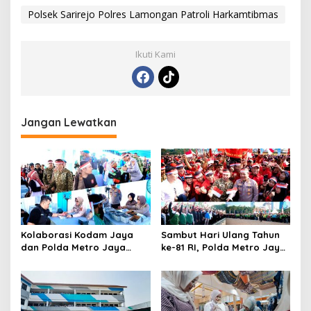
Polsek Sarirejo Polres Lamongan Patroli Harkamtibmas
Ikuti Kami
Jangan Lewatkan
Kolaborasi Kodam Jaya
Sambut Hari Ulang Tahun
dan Polda Metro Jaya
ke-81 RI, Polda Metro Jaya
Gelar Bakti Kesehatan
Gelar Apel Kebangsaan