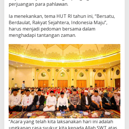
perjuangan para pahlawan.
Ia menekankan, tema HUT RI tahun ini, “Bersatu,
Berdaulat, Rakyat Sejahtera, Indonesia Maju”,
harus menjadi pedoman bersama dalam
menghadapi tantangan zaman.
“Acara yang telah kita laksanakan hari ini adalah
ungkapan rasa syukur kita kepada Allah SWT atas