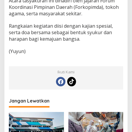
Acara tasyakuran ini dihadiri oleh jajaran Forum
Koordinasi Pimpinan Daerah (Forkopimda), tokoh
agama, serta masyarakat sekitar.
Rangkaian kegiatan diisi dengan kajian spesial,
serta doa bersama sebagai bentuk syukur dan
harapan bagi kemajuan bangsa.
(Yuyun)
Ikuti Kami
Jangan Lewatkan