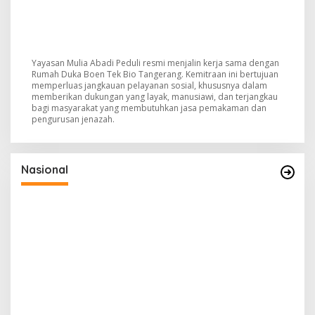
Yayasan Mulia Abadi Peduli resmi menjalin kerja sama dengan
Rumah Duka Boen Tek Bio Tangerang. Kemitraan ini bertujuan
memperluas jangkauan pelayanan sosial, khususnya dalam
memberikan dukungan yang layak, manusiawi, dan terjangkau
bagi masyarakat yang membutuhkan jasa pemakaman dan
pengurusan jenazah.
Nasional