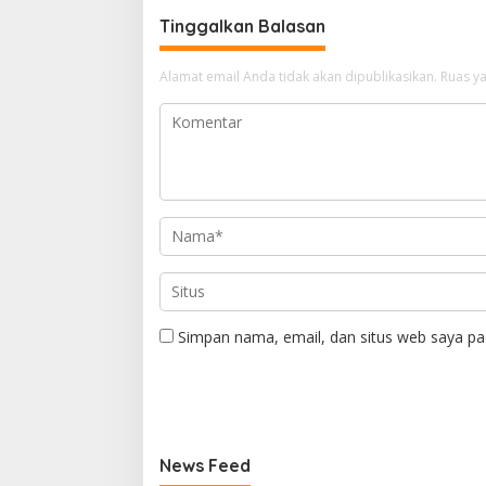
Tinggalkan Balasan
Alamat email Anda tidak akan dipublikasikan.
Ruas ya
Simpan nama, email, dan situs web saya pa
News Feed