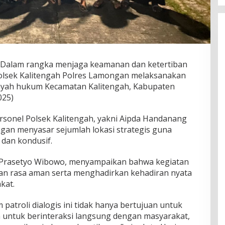
 Dalam rangka menjaga keamanan dan ketertiban
olsek Kalitengah Polres Lamongan melaksanakan
wilayah hukum Kecamatan Kalitengah, Kabupaten
025)
personel Polsek Kalitengah, yakni Aipda Handanang
engan menyasar sejumlah lokasi strategis guna
 dan kondusif.
ri Prasetyo Wibowo, menyampaikan bahwa kegiatan
akan rasa aman serta menghadirkan kehadiran nyata
kat.
 patroli dialogis ini tidak hanya bertujuan untuk
 untuk berinteraksi langsung dengan masyarakat,