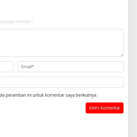
ng wajib ditandai
*
da peramban ini untuk komentar saya berikutnya.