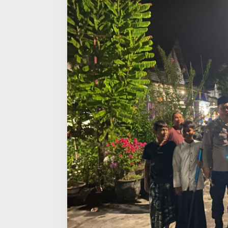
Harkamtibmas