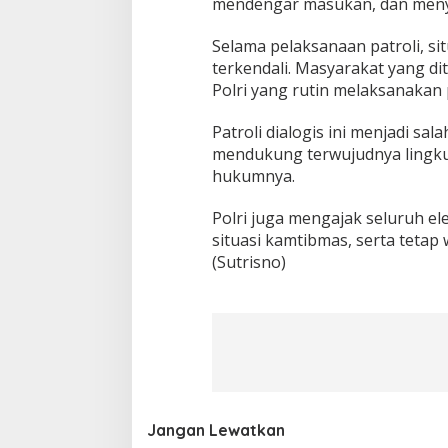
mendengar masukan, dan menya
Selama pelaksanaan patroli, s
terkendali. Masyarakat yang d
Polri yang rutin melaksanakan p
Patroli dialogis ini menjadi sa
mendukung terwujudnya lingku
hukumnya.
Polri juga mengajak seluruh 
situasi kamtibmas, serta teta
(Sutrisno)
Jangan Lewatkan