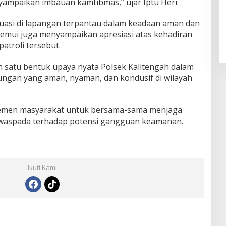
mpaikan imbauan kamtibmas,” ujar Iptu Heri.
ituasi di lapangan terpantau dalam keadaan aman dan
itemui juga menyampaikan apresiasi atas kehadiran
atroli tersebut.
lah satu bentuk upaya nyata Polsek Kalitengah dalam
ngan yang aman, nyaman, dan kondusif di wilayah
elemen masyarakat untuk bersama-sama menjaga
p waspada terhadap potensi gangguan keamanan.
Ikuti Kami