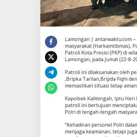
Lamongan | antarwaktu.com –
masyarakat (Harkamtibmas), P
Patroli Kota Presisi (PKP) di 
Lamongan, pada Jumat (22-8-2
Patroli ini dilaksanakan oleh 
,Bripka Tarilan,Bripda Fiqhi d
memastikan situasi tetap aman
Kapolsek Kalitengah, Iptu He
patroli ini bertujuan mencipt
Polri di tengah-tengah masyara
“Kehadiran personel Polri dalam
menjaga keamanan, tetapi juga