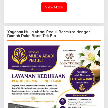
Ketegasan Polda Jabar
View More
Yayasan Mulia Abadi Peduli Bermitra dengan
Rumah Duka Boen Tek Bio