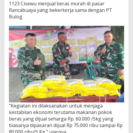
1123 Cisewu menjual beras murah di pasar
Rancabuaya yang bekerkerja sama dengan PT
Bulog.
“Kegiatan ini dilaksanakan untuk menjaga
kestabilan ekonomi terutama makanan pokok
beras yang dijual seharga Rp. 60.000 /5kg yang
biasanya dipasaran dijual Rp 75.000 ribu sampai Rp
80.000 ribu/5 Kg,” ujarnya.