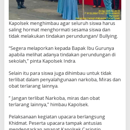
Kapolsek menghimbau agar seluruh siswa harus
saling hormat menghormati sesama siswa dan
tidak melakukan tindakan perundungan/ Bullying.
“Segera melaporkan kepada Bapak Ibu Gurunya
apabila melihat adanya tindakan perundungan di
sekolah,” pinta Kapolsek Indra.
Selain itu para siswa juga dihimbau untuk tidak
terlibat dalam penyalahgunaan narkoba, Miras dan
obat terlarang lainnya.
” Jangan terlibat Narkoba, miras dan obat
terlarang lainnya,” himbau Kapolsek.
Pelaksanaan kegiatan upacara berlangsung
Khidmat. Peserta upacara tampak antusias
mendengarkan amanat Kapolsek Caringin.