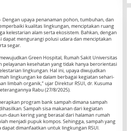
 – Dengan upaya penanaman pohon, tumbuhan, dan
emperbaiki kualitas lingkungan, menciptakan ruang
ga kelestarian alam serta ekosistem. Bahkan, dengan
i dapat mengurangi polusi udara dan menciptakan
rta segar.
 mewujudkan Green Hospital, Rumah Sakit Universitas
n pelayanan kesehatan yang tidak hanya berorientasi
elestarian lingkungan. Hal ini, upaya diwujudkan
ah lingkungan ke dalam berbagai kegiatan sehari-
an limbah organik,” ujar Direktur RSUI, dr. Kusuma
keterangannya Rabu (27/8/2025).
enerapkan program bank sampah dimana sampah
 dihasilkan. Sampah sisa makanan dari kegiatan
aun-daun kering yang berasal dari halaman rumah
 diolah menjadi pupuk kompos. Sehingga, sampah yang
 dapat dimanfaatkan untuk lingkungan RSUI.