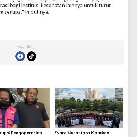
asi bagi institusi kesehatan lainnya untuk turut
 serupa,” imbuhnya.
Ikuti Kami
rupsi Pengoperasian
Svara Nusantara Kibarkan