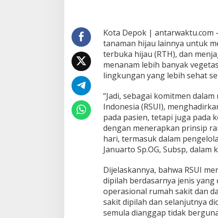
Kota Depok | antarwaktu.com
tanaman hijau lainnya untuk m
terbuka hijau (RTH), dan menja
menanam lebih banyak vegetas
lingkungan yang lebih sehat se
“Jadi, sebagai komitmen dalam
Indonesia (RSUI), menghadirka
pada pasien, tetapi juga pada k
dengan menerapkan prinsip ram
hari, termasuk dalam pengelola
Januarto Sp.OG, Subsp, dalam 
Dijelaskannya, bahwa RSUI m
dipilah berdasarnya jenis yang
operasional rumah sakit dan d
sakit dipilah dan selanjutnya
semula dianggap tidak berguna