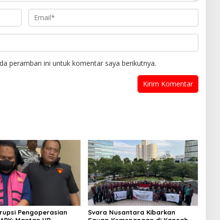
da peramban ini untuk komentar saya berikutnya.
rupsi Pengoperasian
Svara Nusantara Kibarkan
APK: Mantan VP
Sayap Kemenangan di Kancah