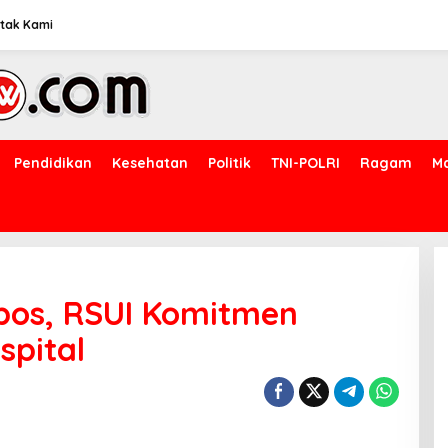
tak Kami
Pendidikan
Kesehatan
Politik
TNI-POLRI
Ragam
M
pos, RSUI Komitmen
spital