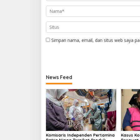
Simpan nama, email, dan situs web saya pa
News Feed
Komisaris Independen Pertamina
Kasus Ko
Patra Niaga Terpikat Produk
Pesawat 