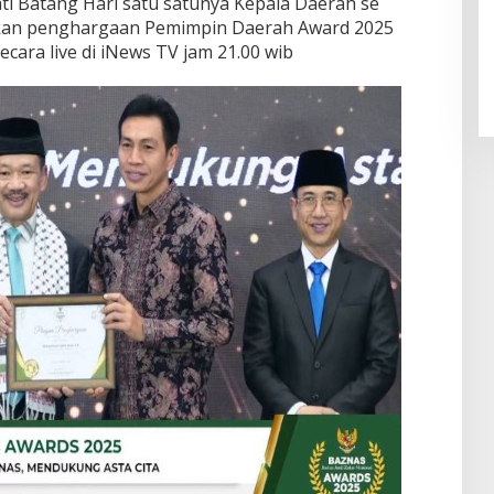
i Batang Hari satu satunya Kepala Daerah se
tkan penghargaan Pemimpin Daerah Award 2025
ecara live di iNews TV jam 21.00 wib