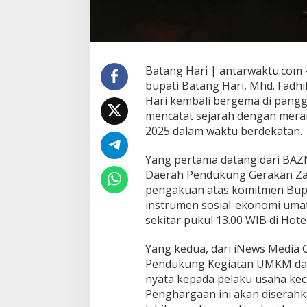
Batang Hari | antarwaktu.com –
bupati Batang Hari, Mhd. Fadhil
Hari kembali bergema di panggu
mencatat sejarah dengan mera
2025 dalam waktu berdekatan.
Yang pertama datang dari BAZ
Daerah Pendukung Gerakan Zak
pengakuan atas komitmen Bupa
instrumen sosial-ekonomi umat.
sekitar pukul 13.00 WIB di Hote
Yang kedua, dari iNews Media 
Pendukung Kegiatan UMKM dan 
nyata kepada pelaku usaha kec
Penghargaan ini akan diserahk