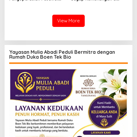
APK: Mantan VP Business
Kancah Internasional
Development Ditetapkan
Tersangka
View More
Yayasan Mulia Abadi Peduli Bermitra dengan
Rumah Duka Boen Tek Bio