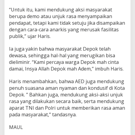
“Untuk itu, kami mendukung aksi masyarakat
berupa demo atau unjuk rasa menyampaikan
pendapat, tetapi kami tidak setuju jika disampaikan
dengan cara-cara anarkis yang merusak fasilitas
publik,” ujar Haris.
Ia juga yakin bahwa masyarakat Depok telah
dewasa, sehingga hal-hal yang merugikan bisa
dieliminir. “Kami percaya warga Depok mah cinta
damai, Insya Allah Depok mah Adem,” imbuh Haris.
Haris menambahkan, bahwa AED juga mendukung
penuh suasana aman nyaman dan kondusif di Kota
Depok. ” Bahkan juga, mendukung aksi-aksi unjuk
rasa yang dilakukan secara baik, serta mendukung
aparat TNI dan Polri untuk memberikan rasa aman
pada masyarakat,” tandasnya.
MAUL