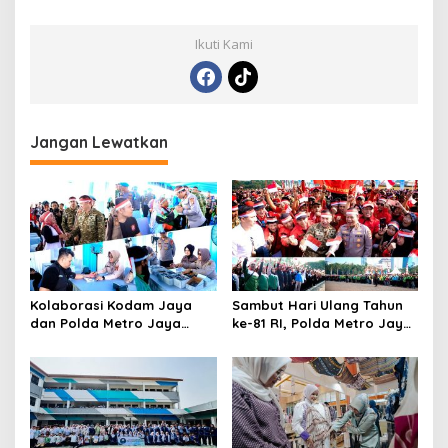
Ikuti Kami
Jangan Lewatkan
Kolaborasi Kodam Jaya
Sambut Hari Ulang Tahun
dan Polda Metro Jaya
ke-81 RI, Polda Metro Jaya
Gelar Bakti Kesehatan
Gelar Apel Kebangsaan