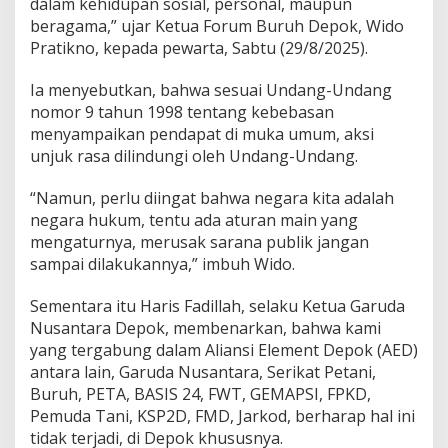
dalam kehidupan sosial, personal, maupun
beragama,” ujar Ketua Forum Buruh Depok, Wido
Pratikno, kepada pewarta, Sabtu (29/8/2025).
Ia menyebutkan, bahwa sesuai Undang-Undang
nomor 9 tahun 1998 tentang kebebasan
menyampaikan pendapat di muka umum, aksi
unjuk rasa dilindungi oleh Undang-Undang.
“Namun, perlu diingat bahwa negara kita adalah
negara hukum, tentu ada aturan main yang
mengaturnya, merusak sarana publik jangan
sampai dilakukannya,” imbuh Wido.
Sementara itu Haris Fadillah, selaku Ketua Garuda
Nusantara Depok, membenarkan, bahwa kami
yang tergabung dalam Aliansi Element Depok (AED)
antara lain, Garuda Nusantara, Serikat Petani,
Buruh, PETA, BASIS 24, FWT, GEMAPSI, FPKD,
Pemuda Tani, KSP2D, FMD, Jarkod, berharap hal ini
tidak terjadi, di Depok khususnya.