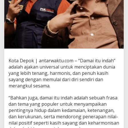
Kota Depok | antarwaktu.com – “Damai itu indah”
adalah ajakan universal untuk menciptakan dunia
yang lebih tenang, harmonis, dan penuh kasih
sayang dengan memulai dari diri sendiri dan
merangkul sesama.
“Bahkan juga, damai itu indah adalah sebuah frasa
dan tema yang populer untuk menyampaikan
pentingnya hidup dalam kedamaian, ketenangan,
dan kerukunan, serta mendorong penerapan nilai-
nilai positif seperti kasih sayang dan keharmonisan